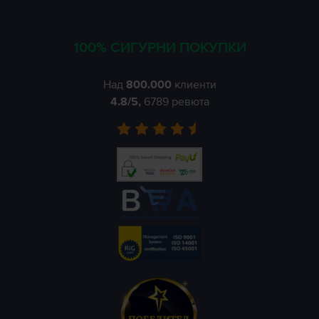
100% СИГУРНИ ПОКУПКИ
Над
800.000
клиенти
4.8
/5,
6789
ревюта