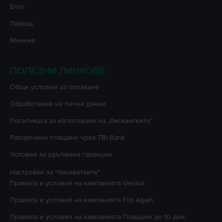
Блог
Помощ
Мнения
ПОЛЕЗНИ ЛИНКОВЕ
Oбщи условия за ползване
Oбработване на лични данни
Политиката за използване на „бисквитките”
Разсрочено плащане чрез TBI Bank
Условия за удължена гаранция
Настройки за "бисквитките"
Правила и условия на кампанията
Genius
Правила и условия на кампанията
Flip Again
Правила и условия на кампанията
Плащане до 10 дни