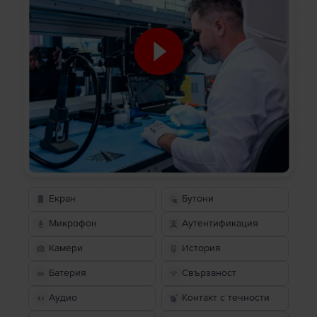
Екран
Бутони
Микрофон
Аутентификация
Камери
История
Батерия
Свързаност
Аудио
Контакт с течности