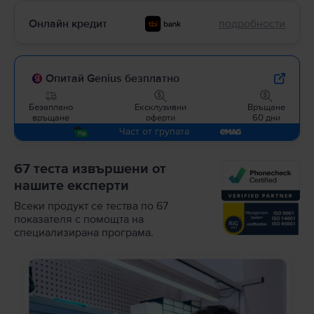
Онлайн кредит
подробности
Опитай Genius безплатно
Безаплано
Ексклузивни
Връщане
връщане
оферти
60 дни
Част от групата
67 теста извършени от
нашите експерти
Всеки продукт се тества по 67
показателя с помощта на
специализирана програма.