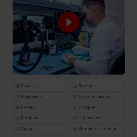
Екран
Бутони
Микрофон
Аутентификация
Камери
История
Батерия
Свързаност
Аудио
Контакт с течности