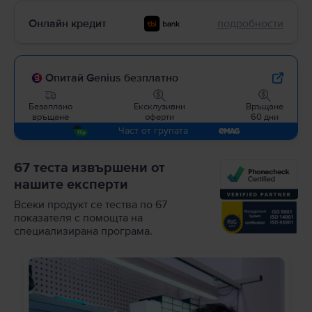
Онлайн кредит
подробности
Опитай Genius безплатно
Безаплано
Ексклузивни
Връщане
връщане
оферти
60 дни
Част от групата
67 теста извършени от
нашите експерти
Всеки продукт се тества по 67
показателя с помощта на
специализирана програма.