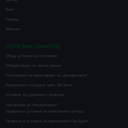
Блог
Помощ
Мнения
ПОЛЕЗНИ ЛИНКОВЕ
Oбщи условия за ползване
Oбработване на лични данни
Политиката за използване на „бисквитките”
Разсрочено плащане чрез TBI Bank
Условия за удължена гаранция
Настройки за "бисквитките"
Правила и условия на кампанията
Genius
Правила и условия на кампанията
Flip Again