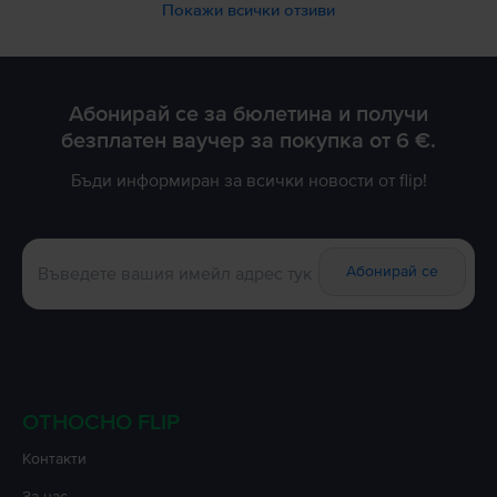
Благодарим Ви за доверието!
Покажи всички отзиви
Абонирай се за бюлетина и получи
безплатен ваучер за покупка от 6 €.
Бъди информиран за всички новости от flip!
Абонирай се
ОТНОСНО FLIP
Контакти
За нас