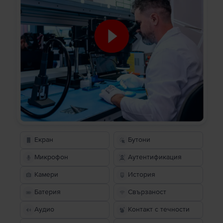
Екран
Бутони
Микрофон
Аутентификация
Камери
История
Батерия
Свързаност
Аудио
Контакт с течности