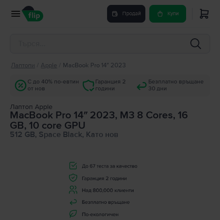
Продай
Купи
Лаптопи
/
Apple
/
MacBook Pro 14″ 2023
С до 40% по-евтин
Гаранция 2
Безплатно връщане
от нов
години
30 дни
Лаптоп Apple
MacBook Pro 14″ 2023, M3 8 Cores, 16
GB, 10 core GPU
512 GB, Space Black, Като нов