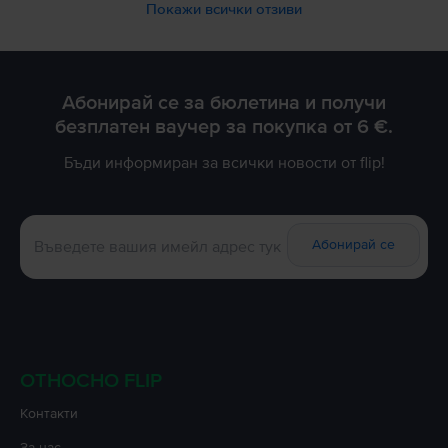
Благодарим Ви за доверието!
Покажи всички отзиви
Абонирай се за бюлетина и получи
безплатен ваучер за покупка от 6 €.
Бъди информиран за всички новости от flip!
Абонирай се
ОТНОСНО FLIP
Контакти
За нас