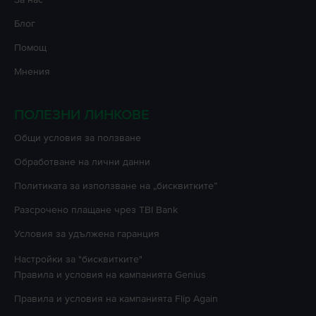
Блог
Помощ
Мнения
ПОЛЕЗНИ ЛИНКОВЕ
Oбщи условия за ползване
Oбработване на лични данни
Политиката за използване на „бисквитките”
Разсрочено плащане чрез TBI Bank
Условия за удължена гаранция
Настройки за "бисквитките"
Правила и условия на кампанията
Genius
Правила и условия на кампанията
Flip Again