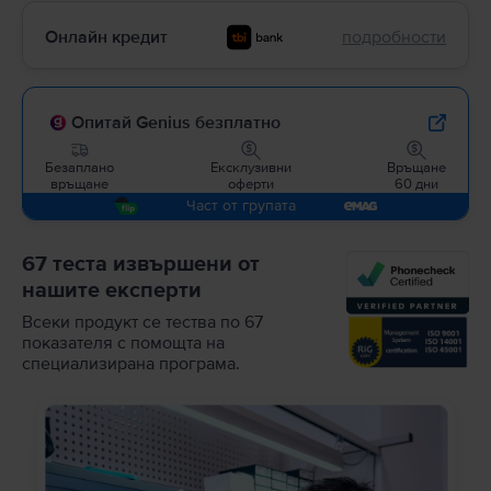
Онлайн кредит
подробности
Опитай Genius безплатно
Безаплано
Ексклузивни
Връщане
връщане
оферти
60 дни
Част от групата
67 теста извършени от
нашите експерти
Всеки продукт се тества по 67
показателя с помощта на
специализирана програма.