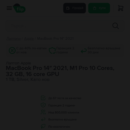
Продай
Купи
Лаптопи
/
Apple
/
MacBook Pro 14″ 2021
С до 40% по-евтин
Гаранция 2
Безплатно връщане
от нов
години
30 дни
Лаптоп Apple
MacBook Pro 14″ 2021, M1 Pro 10 Cores,
32 GB, 16 core GPU
1 TB, Silver, Като нов