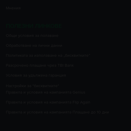
Мнения
ПОЛЕЗНИ ЛИНКОВЕ
Oбщи условия за ползване
Oбработване на лични данни
Политиката за използване на „бисквитките”
Разсрочено плащане чрез TBI Bank
Условия за удължена гаранция
Настройки за "бисквитките"
Правила и условия на кампанията
Genius
Правила и условия на кампанията
Flip Again
Правила и условия на кампанията
Плащане до 10 дни