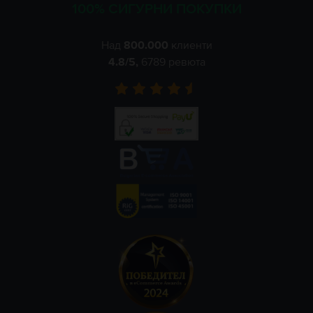
100% СИГУРНИ ПОКУПКИ
Над
800.000
клиенти
4.8
/5,
6789
ревюта