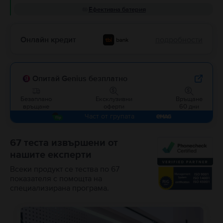
Ефективна батерия
Онлайн кредит
подробности
Опитай Genius безплатно
Безаплано
Ексклузивни
Връщане
връщане
оферти
60 дни
Част от групата
67 теста извършени от
нашите експерти
Всеки продукт се тества по 67
показателя с помощта на
специализирана програма.