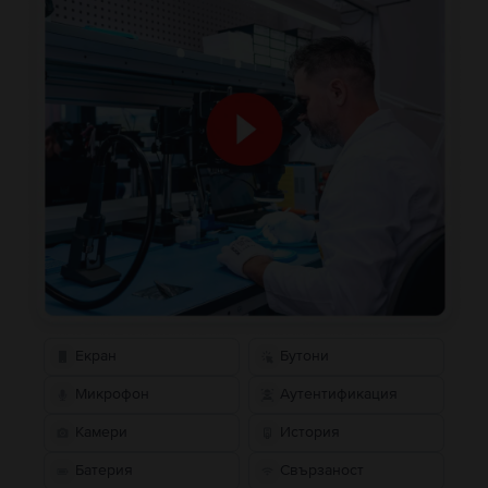
Екран
Бутони
Микрофон
Аутентификация
Камери
История
Батерия
Свързаност