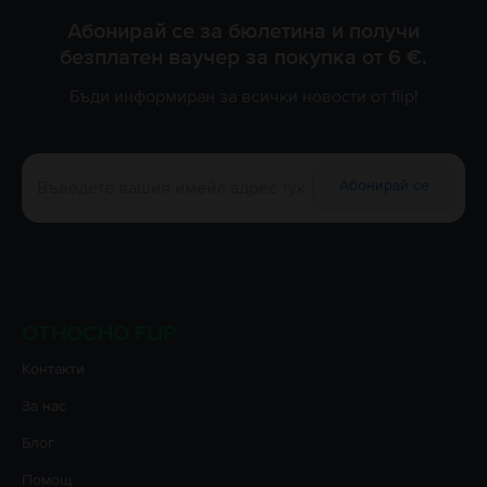
Абонирай се за бюлетина и получи
безплатен ваучер за покупка от 6 €.
Бъди информиран за всички новости от flip!
Абонирай се
ОТНОСНО FLIP
Контакти
За нас
Блог
Помощ