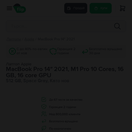
Продай
Купи
Лаптопи
/
Apple
/
MacBook Pro 14″ 2021
С до 40% по-евтин
Гаранция 2
Безплатно връщане
от нов
години
30 дни
Лаптоп Apple
MacBook Pro 14″ 2021, M1 Pro 10 Cores, 16
GB, 16 core GPU
512 GB, Space Gray, Като нов