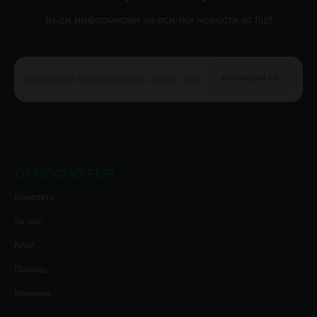
Бъди информиран за всички новости от flip!
Абонирай се
ОТНОСНО FLIP
Контакти
За нас
Блог
Помощ
Мнения