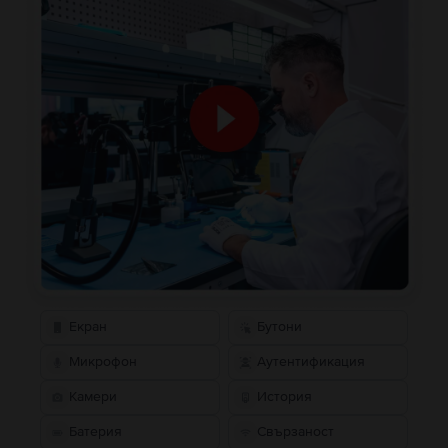
Екран
Бутони
Микрофон
Аутентификация
Камери
История
Батерия
Свързаност