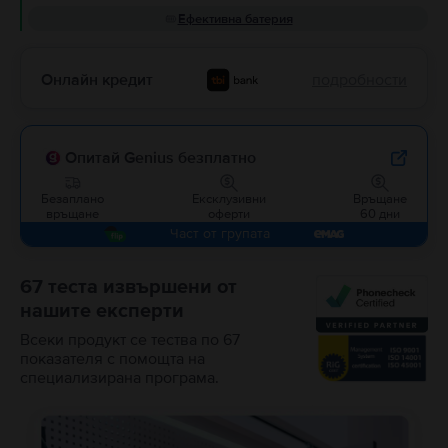
Ефективна батерия
Онлайн кредит
подробности
Опитай Genius безплатно
Безаплано
Ексклузивни
Връщане
връщане
оферти
60 дни
Част от групата
67 теста извършени от
нашите експерти
Всеки продукт се тества по 67
показателя с помощта на
специализирана програма.