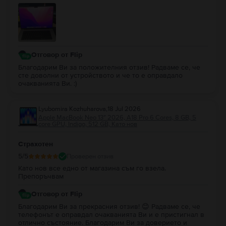
Отговор от Flip
Благодарим Ви за положителния отзив! Радваме се, че
сте доволни от устройството и че то е оправдало
очакванията Ви. :)
Lyubomira Kozhuharova
,
18 Jul 2026
Apple MacBook Neo 13″ 2026, A18 Pro 6 Cores, 8 GB, 5
core GPU, Indigo, 512 GB, Като нов
Страхотен
5
/5
Проверен отзив
Като нов все едно от магазина съм го взела.
Препоръчвам
Отговор от Flip
Благодарим Ви за прекрасния отзив! 😊 Радваме се, че
телефонът е оправдал очакванията Ви и е пристигнал в
отлично състояние. Благодарим Ви за доверието и