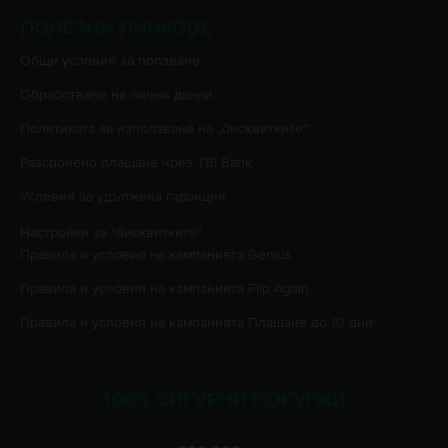
ПОЛЕЗНИ ЛИНКОВЕ
Oбщи условия за ползване
Oбработване на лични данни
Политиката за използване на „бисквитките”
Разсрочено плащане чрез TBI Bank
Условия за удължена гаранция
Настройки за "бисквитките"
Правила и условия на кампанията
Genius
Правила и условия на кампанията
Flip Again
Правила и условия на кампанията
Плащане до 10 дни
100% СИГУРНИ ПОКУПКИ