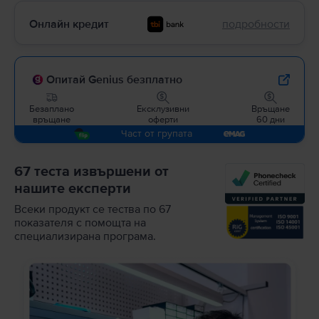
Онлайн кредит
подробности
Опитай Genius безплатно
Безаплано
Ексклузивни
Връщане
връщане
оферти
60 дни
Част от групата
67 теста извършени от
нашите експерти
Всеки продукт се тества по 67
показателя с помощта на
специализирана програма.