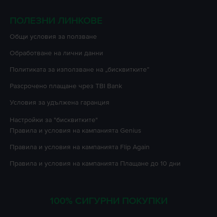
ПОЛЕЗНИ ЛИНКОВЕ
Oбщи условия за ползване
Oбработване на лични данни
Политиката за използване на „бисквитките”
Разсрочено плащане чрез TBI Bank
Условия за удължена гаранция
Настройки за "бисквитките"
Правила и условия на кампанията
Genius
Правила и условия на кампанията
Flip Again
Правила и условия на кампанията
Плащане до 10 дни
100% СИГУРНИ ПОКУПКИ