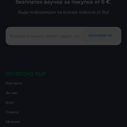
безплатен ваучер за покупка от 6 €.
Бъди информиран за всички новости от flip!
Абонирай се
ОТНОСНО FLIP
Контакти
За нас
Блог
Помощ
Мнения