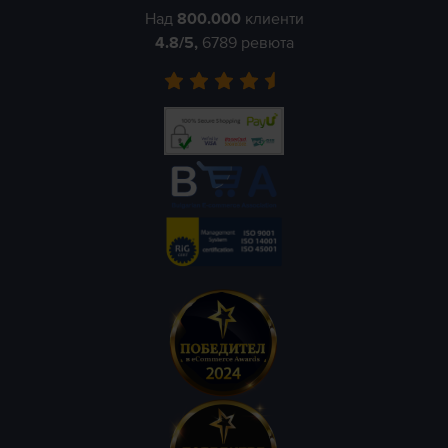
Над
800.000
клиенти
4.8
/5,
6789
ревюта