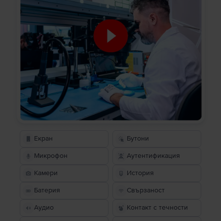
Екран
Бутони
Микрофон
Аутентификация
Камери
История
Батерия
Свързаност
Аудио
Контакт с течности