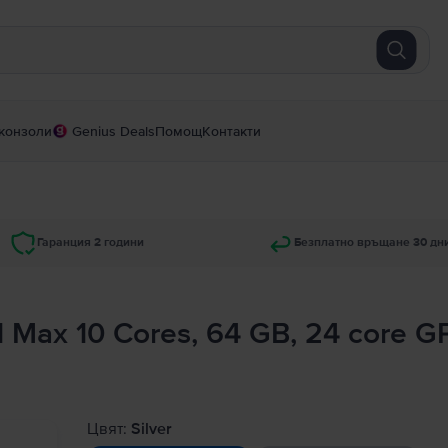
конзоли
Genius Deals
Помощ
Контакти
Гаранция 2 години
Безплатно връщане 30 дн
1 Max 10 Cores, 64 GB, 24 core 
Цвят:
Silver