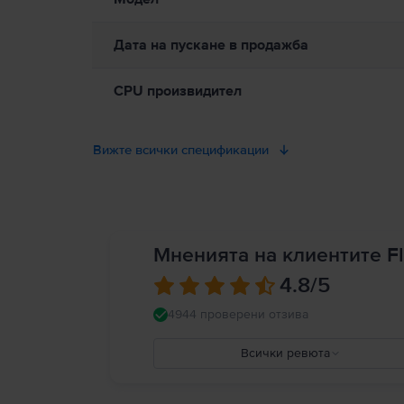
Дата на пускане в продажба
CPU произвидител
Вижте всички спецификации
Мненията на клиентите Fl
4.8
/5
4944 проверени отзива
Всички ревюта
5
4