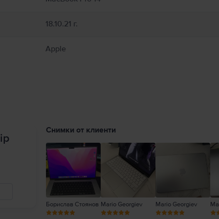
18.10.21 г.
Apple
Снимки от клиенти
ip
Борислав Стоянов
Mario Georgiev
Mario Georgiev
Mar