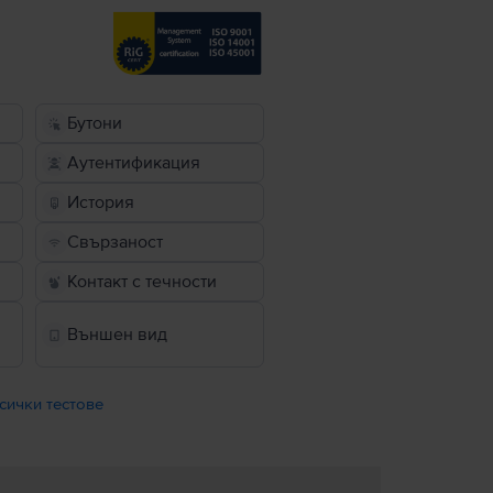
Бутони
Аутентификация
История
Свързаност
Контакт с течности
Външен вид
сички тестове