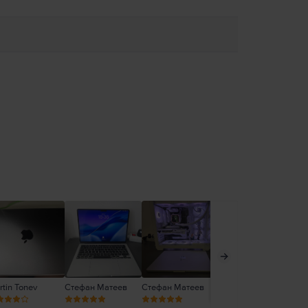
tin Tonev
Стефан Матеев
Стефан Матеев
Стефан Матеев
Ел