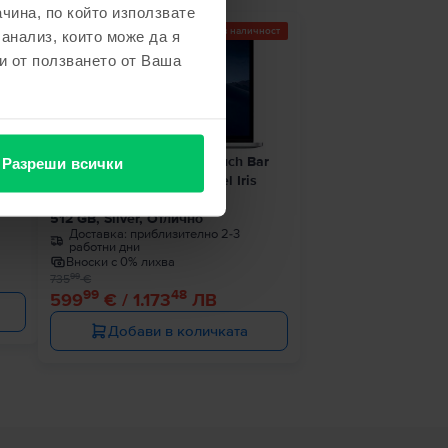
чина, по който използвате
Последен в наличност
 анализ, които може да я
- 136 €
и от ползването от Ваша
1 8
Apple MacBook Pro 13″ Touch Bar
Разреши всички
2019, i7 2.8 GHz, 8 GB, Intel Iris
ро
Plus Graphics 655
512 GB, Silver, Отлично
Доставка:
приблизително 2-3
работни дни
Вноски с 0% лихва
99
735
€
99
48
599
€ / 1.173
ЛВ
Добави в количката