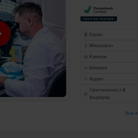
Екран
Микрофон
Камери
Батерия
Аудио
Оригиналност &
фърмуер
Виж в