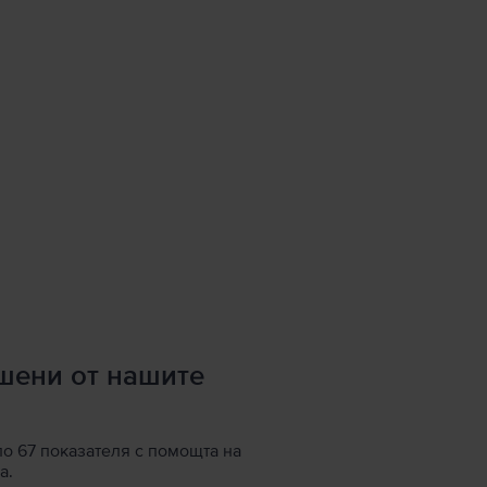
ршени от нашите
по 67 показателя с помощта на
а.