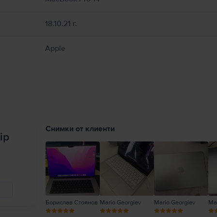
18.10.21 г.
Apple
Снимки от клиенти
ip
Борислав Стоянов
Mario Georgiev
Mario Georgiev
Mar