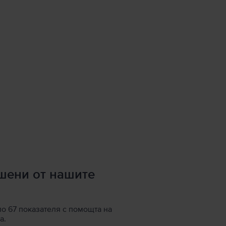
ршени от нашите
по 67 показателя с помощта на
а.