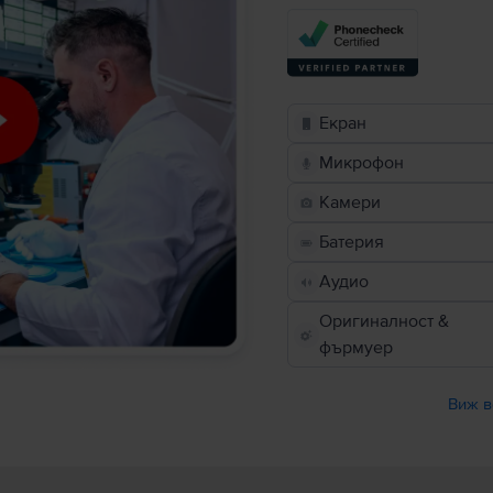
Екран
Микрофон
Камери
Батерия
Аудио
Оригиналност &
фърмуер
Виж в