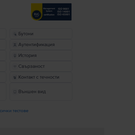
Бутони
Аутентификация
История
Свързаност
Контакт с течности
Външен вид
сички тестове