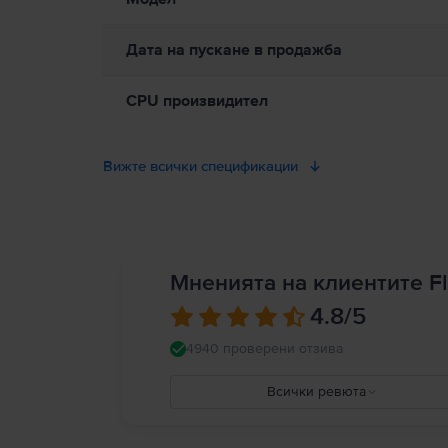
Дата на пускане в продажба
CPU произвидител
Вижте всички спецификации
Мненията на клиентите Fl
4.8
/5
4940 проверени отзива
Всички ревюта
5
4