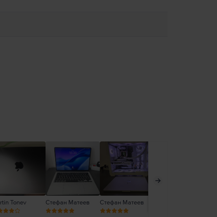
tin Tonev
Стефан Матеев
Стефан Матеев
Стефан Матеев
Ел