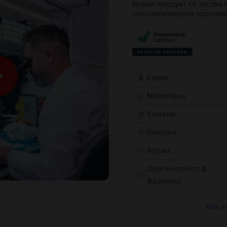
Всеки продукт се тества 
специализирана програм
Екран
Микрофон
Камери
Батерия
Аудио
Оригиналност &
фърмуер
Виж в