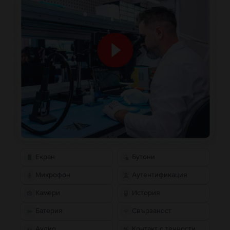
Екран
Бутони
Микрофон
Аутентификация
Камери
История
Батерия
Свързаност
Аудио
Контакт с течности