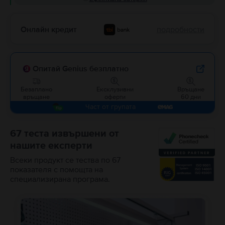
Онлайн кредит
подробности
Опитай Genius безплатно
Безаплано
Ексклузивни
Връщане
връщане
оферти
60 дни
Част от групата
67 теста извършени от
нашите експерти
Всеки продукт се тества по 67
показателя с помощта на
специализирана програма.