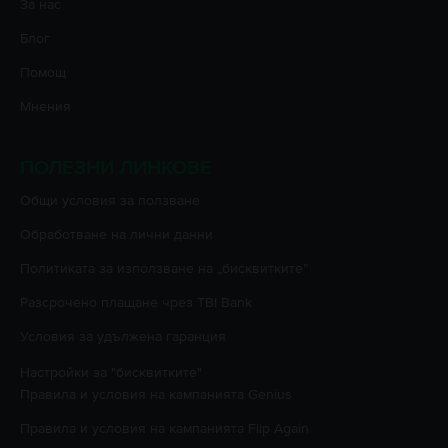
За нас
Блог
Помощ
Мнения
ПОЛЕЗНИ ЛИНКОВЕ
Oбщи условия за ползване
Oбработване на лични данни
Политиката за използване на „бисквитките”
Разсрочено плащане чрез TBI Bank
Условия за удължена гаранция
Настройки за "бисквитките"
Правила и условия на кампанията
Genius
Правила и условия на кампанията
Flip Again