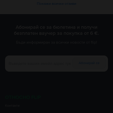
Благодарим Ви за доверието!
Покажи всички отзиви
Абонирай се за бюлетина и получи
безплатен ваучер за покупка от 6 €.
Бъди информиран за всички новости от flip!
Абонирай се
ОТНОСНО FLIP
Контакти