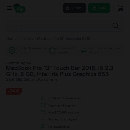
Продай
Купи
Лаптопи
/
Apple
/
MacBook Pro 13″ Touch Bar 2018
С до 40% по-евтин
Гаранция 2
Безплатно връщане
от нов
години
30 дни
Лаптоп Apple
MacBook Pro 13″ Touch Bar 2018, i5 2.3
GHz, 8 GB, Intel Iris Plus Graphics 655
256 GB, Silver, Като нов
-
74 €