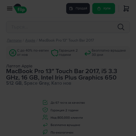
Продай
Купи
Лаптопи
/
Apple
/
MacBook Pro 13″ Touch Bar 2017
С до 40% по-евтин
Гаранция 2
Безплатно връщане
от нов
години
30 дни
Лаптоп Apple
MacBook Pro 13″ Touch Bar 2017, i5 3.3
GHz, 16 GB, Intel Iris Plus Graphics 650
512 GB, Space Gray, Като нов