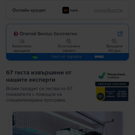
Онлайн кредит
подробности
Опитай Genius безплатно
Безаплано
Ексклузивни
Връщане
връщане
оферти
60 дни
Част от групата
67 теста извършени от
нашите експерти
Всеки продукт се тества по 67
показателя с помощта на
специализирана програма.