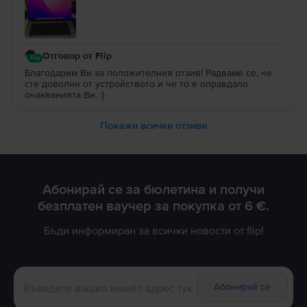
Отговор от Flip
Благодарим Ви за положителния отзив! Радваме се, че
сте доволни от устройството и че то е оправдало
очакванията Ви. :)
Покажи всички отзиви
Абонирай се за бюлетина и получи
безплатен ваучер за покупка от 6 €.
Бъди информиран за всички новости от flip!
Абонирай се