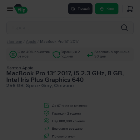
Продай
Купи
Лаптопи
/
Apple
/
MacBook Pro 13″ 2017
С до 40% по-евтин
Гаранция 2
Безплатно връщане
от нов
години
30 дни
Лаптоп Apple
MacBook Pro 13″ 2017, i5 2.3 GHz, 8 GB,
Intel Iris Plus Graphics 640
256 GB, Space Gray, Отлично