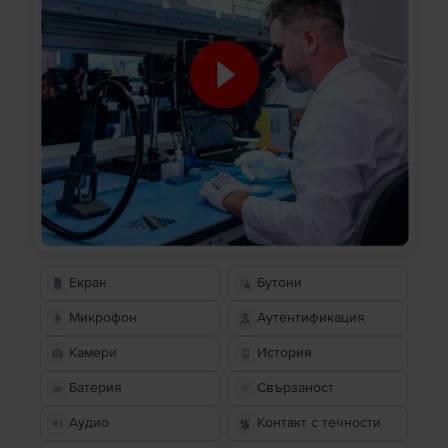
Екран
Бутони
Микрофон
Аутентификация
Камери
История
Батерия
Свързаност
Аудио
Контакт с течности