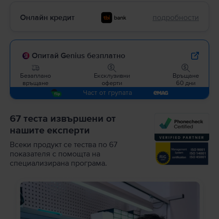
Онлайн кредит
подробности
Опитай Genius безплатно
Безаплано
Ексклузивни
Връщане
връщане
оферти
60 дни
Част от групата
67 теста извършени от
нашите експерти
Всеки продукт се тества по 67
показателя с помощта на
специализирана програма.