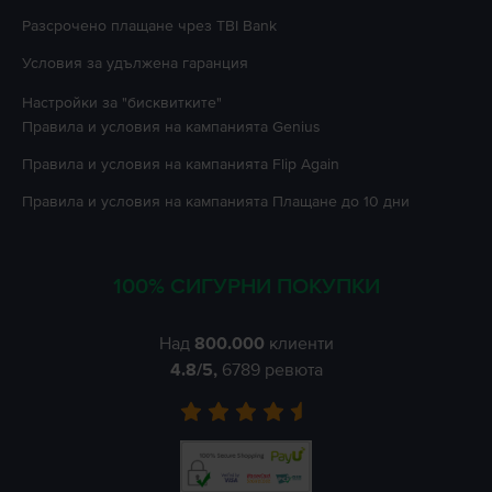
Разсрочено плащане чрез TBI Bank
Условия за удължена гаранция
Настройки за "бисквитките"
Правила и условия на кампанията
Genius
Правила и условия на кампанията
Flip Again
Правила и условия на кампанията
Плащане до 10 дни
100% СИГУРНИ ПОКУПКИ
Над
800.000
клиенти
4.8
/5,
6789
ревюта