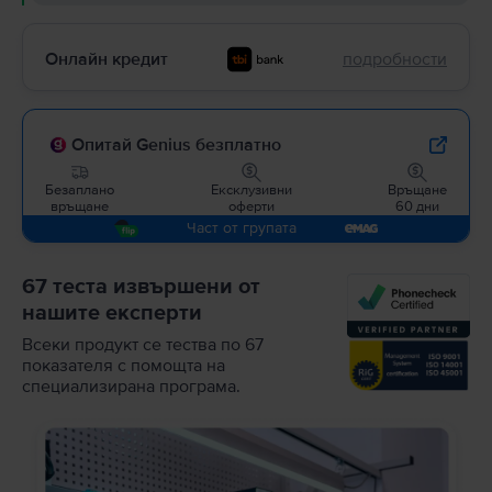
Онлайн кредит
подробности
Опитай Genius безплатно
Безаплано
Ексклузивни
Връщане
връщане
оферти
60 дни
Част от групата
67 теста извършени от
нашите експерти
Всеки продукт се тества по 67
показателя с помощта на
специализирана програма.