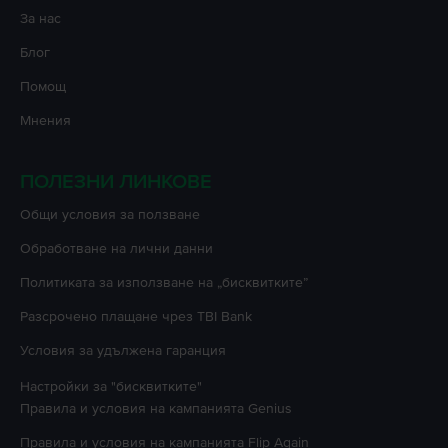
За нас
Блог
Помощ
Мнения
ПОЛЕЗНИ ЛИНКОВЕ
Oбщи условия за ползване
Oбработване на лични данни
Политиката за използване на „бисквитките”
Разсрочено плащане чрез TBI Bank
Условия за удължена гаранция
Настройки за "бисквитките"
Правила и условия на кампанията
Genius
Правила и условия на кампанията
Flip Again