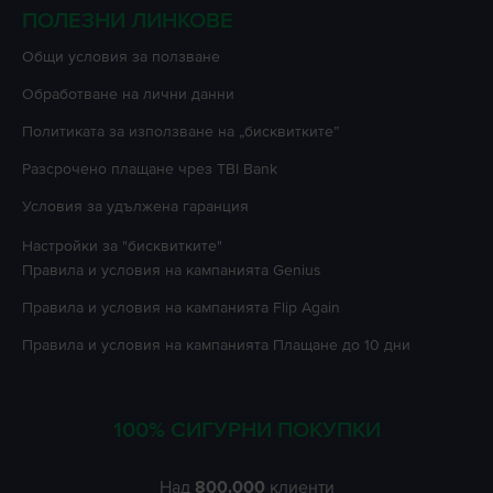
ПОЛЕЗНИ ЛИНКОВЕ
Oбщи условия за ползване
Oбработване на лични данни
Политиката за използване на „бисквитките”
Разсрочено плащане чрез TBI Bank
Условия за удължена гаранция
Настройки за "бисквитките"
Правила и условия на кампанията
Genius
Правила и условия на кампанията
Flip Again
Правила и условия на кампанията
Плащане до 10 дни
100% СИГУРНИ ПОКУПКИ
Над
800.000
клиенти