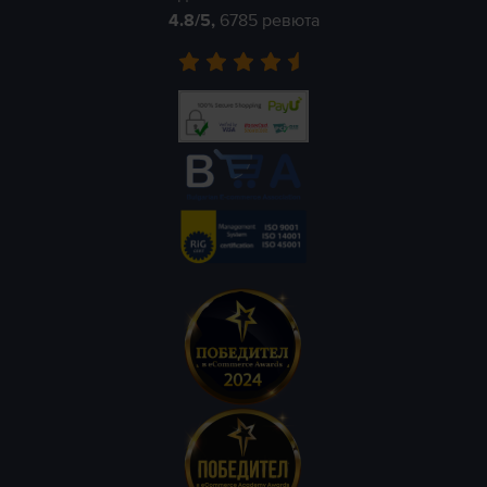
4.8
/5,
6785
ревюта