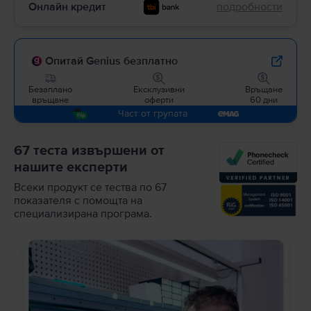
Онлайн кредит
подробности
Опитай Genius безплатно
Безаплано
Ексклузивни
Връщане
връщане
оферти
60 дни
Част от групата
67 теста извършени от
нашите експерти
Всеки продукт се тества по 67
показателя с помощта на
специализирана програма.