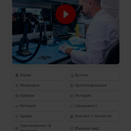
Екран
Бутони
Микрофон
Аутентификация
Камери
История
Батерия
Свързаност
Аудио
Контакт с течности
Оригиналност &
Външен вид
фърмуер