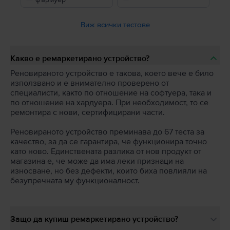
Виж всички тестове
Какво е ремаркетирано устройство?
Реновираното устройство е такова, което вече е било
използвано и е внимателно проверено от
специалисти, както по отношение на софтуера, така и
по отношение на хардуера. При необходимост, то се
ремонтира с нови, сертифицирани части.
Реновираното устройство преминава до 67 теста за
качество, за да се гарантира, че функционира точно
като ново. Единствената разлика от нов продукт от
магазина е, че може да има леки признаци на
износване, но без дефекти, които биха повлияли на
безупречната му функционалност.
Защо да купиш ремаркетирано устройство?