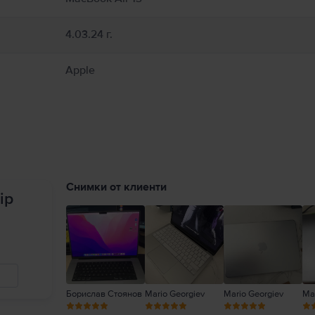
4.03.24 г.
Apple
Снимки от клиенти
ip
Борислав Стоянов
Mario Georgiev
Mario Georgiev
Mar