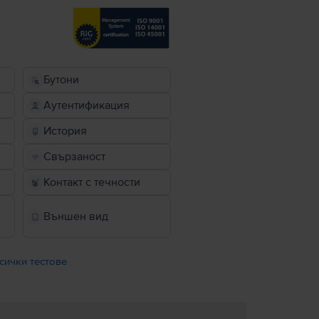
Бутони
Аутентификация
История
Свързаност
Контакт с течности
Външен вид
сички тестове