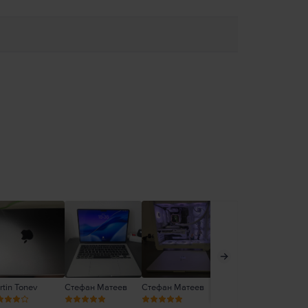
tin Tonev
Стефан Матеев
Стефан Матеев
Стефан Матеев
Ел