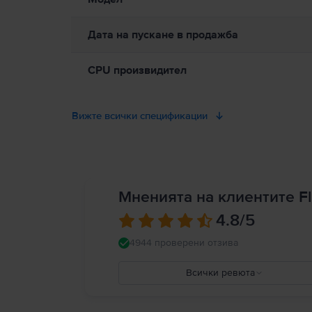
Дата на пускане в продажба
CPU произвидител
Вижте всички спецификации
Мненията на клиентите Fl
4.8
/5
4944 проверени отзива
Всички ревюта
5
4