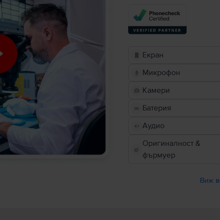
Екран
Микрофон
Камери
Батерия
Аудио
Оригиналност &
фърмуер
Виж в