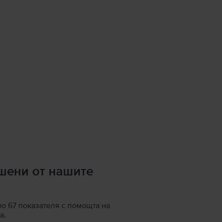
ршени от нашите
по 67 показателя с помощта на
а.