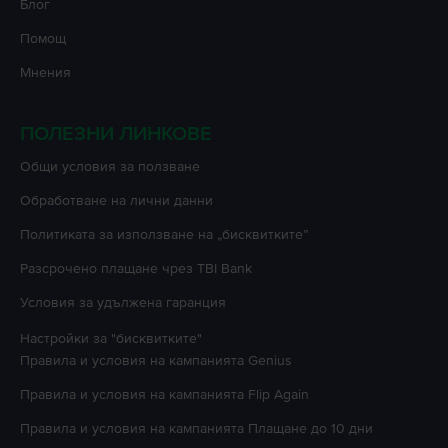
Блог
Помощ
Мнения
ПОЛЕЗНИ ЛИНКОВЕ
Oбщи условия за ползване
Oбработване на лични данни
Политиката за използване на „бисквитките”
Разсрочено плащане чрез TBI Bank
Условия за удължена гаранция
Настройки за "бисквитките"
Правила и условия на кампанията
Genius
Правила и условия на кампанията
Flip Again
Правила и условия на кампанията
Плащане до 10 дни