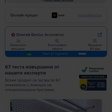
Ефективна батерия
Онлайн кредит
подробности
Опитай Genius безплатно
Безаплано
Ексклузивни
Връщане
връщане
оферти
60 дни
Част от групата
67 теста извършени от
нашите експерти
Всеки продукт се тества по 67
показателя с помощта на
специализирана програма.