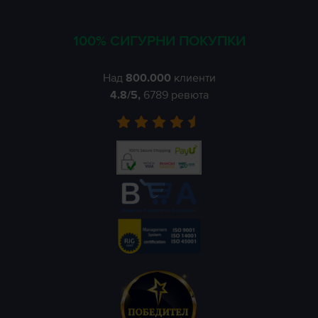
100% СИГУРНИ ПОКУПКИ
Над
800.000
клиенти
4.8
/5,
6789
ревюта