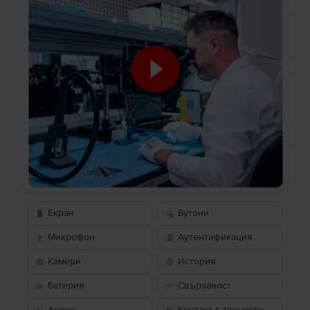
Екран
Бутони
Микрофон
Аутентификация
Камери
История
Батерия
Свързаност
Аудио
Контакт с течности