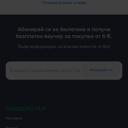
Благодарим Ви за доверието!
Покажи всички отзиви
Абонирай се за бюлетина и получи
безплатен ваучер за покупка от 6 €.
Бъди информиран за всички новости от flip!
Абонирай се
ОТНОСНО FLIP
Контакти
За нас