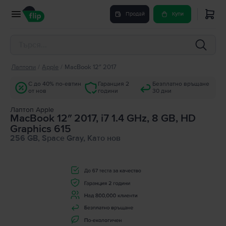
Продай
Купи
Лаптопи
/
Apple
/
MacBook 12″ 2017
С до 40% по-евтин
Гаранция 2
Безплатно връщане
от нов
години
30 дни
Лаптоп Apple
MacBook 12″ 2017, i7 1.4 GHz, 8 GB, HD
Graphics 615
256 GB, Space Gray, Като нов