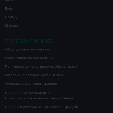
Блог
Помощ
Мнения
ПОЛЕЗНИ ЛИНКОВЕ
Oбщи условия за ползване
Oбработване на лични данни
Политиката за използване на „бисквитките”
Разсрочено плащане чрез TBI Bank
Условия за удължена гаранция
Настройки за "бисквитките"
Правила и условия на кампанията
Genius
Правила и условия на кампанията
Flip Again