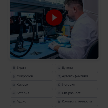
Екран
Бутони
Микрофон
Аутентификация
Камери
История
Батерия
Свързаност
Аудио
Контакт с течности