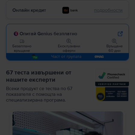
Онлайн кредит
подробности
Опитай Genius безплатно
Безаплано
Ексклузивни
Връщане
връщане
оферти
60 дни
Част от групата
67 теста извършени от
нашите експерти
Всеки продукт се тества по 67
показателя с помощта на
специализирана програма.