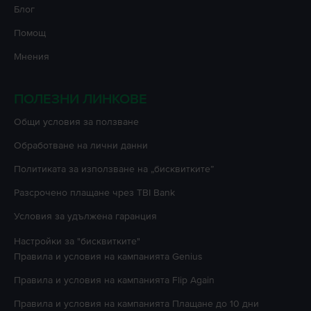
Блог
Помощ
Мнения
ПОЛЕЗНИ ЛИНКОВЕ
Oбщи условия за ползване
Oбработване на лични данни
Политиката за използване на „бисквитките”
Разсрочено плащане чрез TBI Bank
Условия за удължена гаранция
Настройки за "бисквитките"
Правила и условия на кампанията
Genius
Правила и условия на кампанията
Flip Again
Правила и условия на кампанията
Плащане до 10 дни