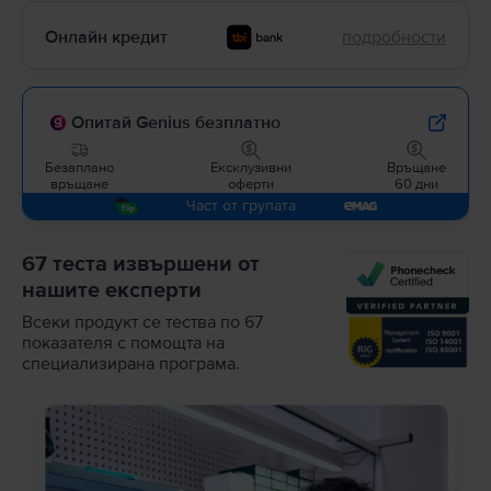
Онлайн кредит
подробности
Опитай Genius безплатно
Безаплано
Ексклузивни
Връщане
връщане
оферти
60 дни
Част от групата
67 теста извършени от
нашите експерти
Всеки продукт се тества по 67
показателя с помощта на
специализирана програма.