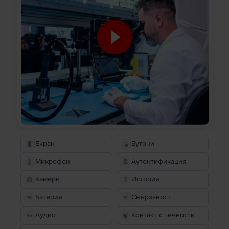
Екран
Бутони
Микрофон
Аутентификация
Камери
История
Батерия
Свързаност
Аудио
Контакт с течности