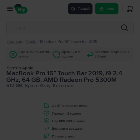
Продай
Купи
Лаптопи
/
Apple
/
MacBook Pro 16″ Touch Bar 2019
С до 40% по-евтин
Гаранция 2
Безплатно връщане
от нов
години
30 дни
Лаптоп Apple
MacBook Pro 16″ Touch Bar 2019, i9 2.4
GHz, 64 GB, AMD Radeon Pro 5300M
512 GB, Space Gray, Като нов