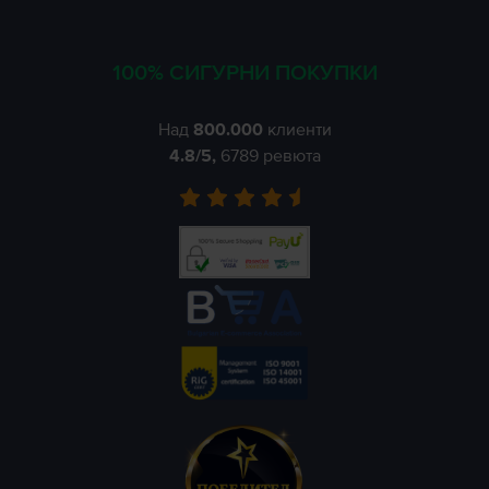
100% СИГУРНИ ПОКУПКИ
Над
800.000
клиенти
4.8
/5,
6789
ревюта