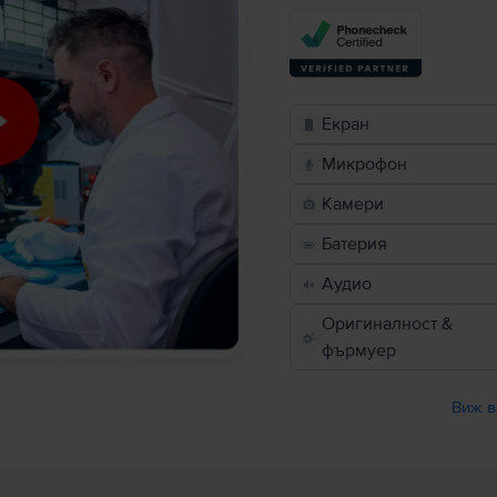
Екран
Микрофон
Камери
Батерия
Аудио
Оригиналност &
фърмуер
Виж в