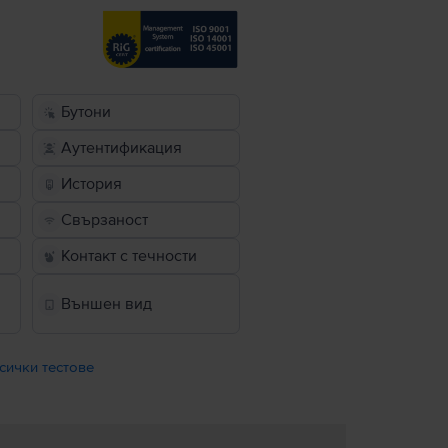
Бутони
Аутентификация
История
Свързаност
Контакт с течности
Външен вид
сички тестове