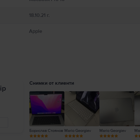
18.10.21 г.
Apple
Снимки от клиенти
ip
Борислав Стоянов
Mario Georgiev
Mario Georgiev
Mar