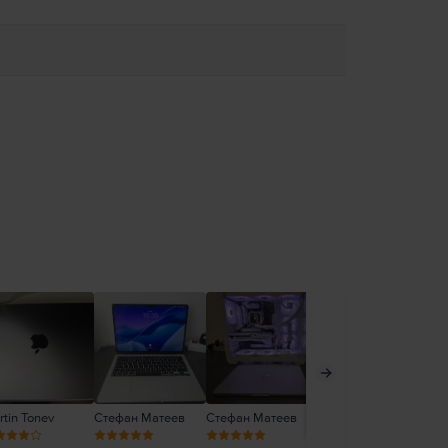
tin Tonev
Стефан Матеев
Стефан Матеев
Стефан Матеев
Ел