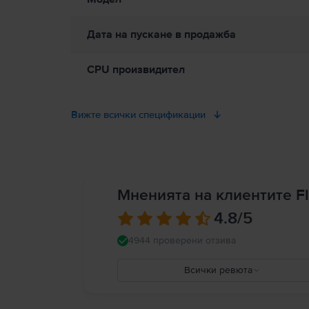
Дата на пускане в продажба
CPU произвидител
Вижте всички спецификации
Мненията на клиентите Fl
4.8
/5
4944 проверени отзива
Всички ревюта
5
4