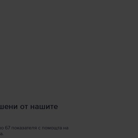
ршени от нашите
по 67 показателя с помощта на
а.