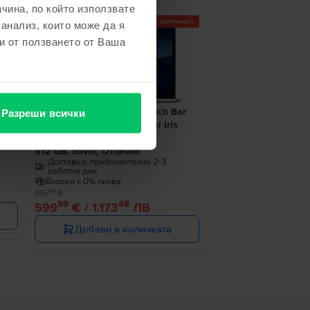
чина, по който използвате
Последен в наличност
 анализ, които може да я
- 136 €
и от ползването от Ваша
1 8
Apple MacBook Pro 13″ Touch Bar
Разреши всички
2019, i7 2.8 GHz, 8 GB, Intel Iris
ро
Plus Graphics 655
512 GB, Silver, Отлично
Доставка:
приблизително 2-3
работни дни
Вноски с 0% лихва
99
735
€
99
48
599
€ / 1.173
ЛВ
Добави в количката