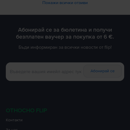
Благодарим Ви за доверието!
Покажи всички отзиви
Абонирай се за бюлетина и получи
безплатен ваучер за покупка от 6 €.
Бъди информиран за всички новости от flip!
Абонирай се
ОТНОСНО FLIP
Контакти
За нас