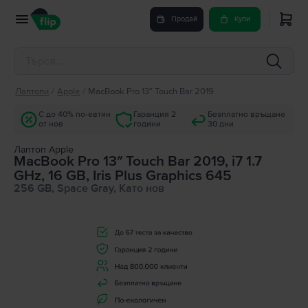
Продай
Купи
Лаптопи
/
Apple
/
MacBook Pro 13″ Touch Bar 2019
С до 40% по-евтин
Гаранция 2
Безплатно връщане
от нов
години
30 дни
Лаптоп Apple
MacBook Pro 13″ Touch Bar 2019, i7 1.7
GHz, 16 GB, Iris Plus Graphics 645
256 GB, Space Gray, Като нов