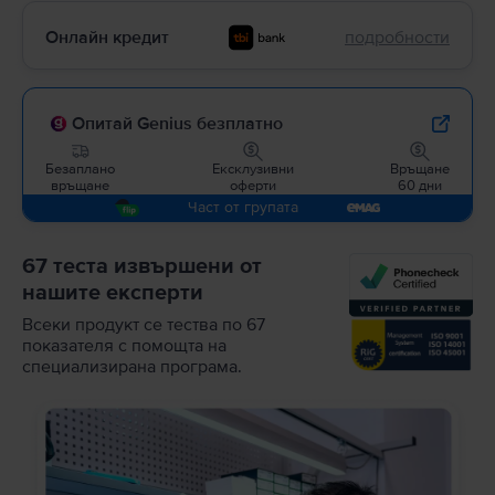
Онлайн кредит
подробности
Опитай Genius безплатно
Безаплано
Ексклузивни
Връщане
връщане
оферти
60 дни
Част от групата
67 теста извършени от
нашите експерти
Всеки продукт се тества по 67
показателя с помощта на
специализирана програма.