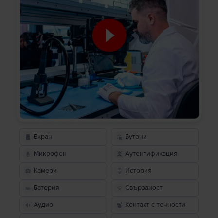
Екран
Бутони
Микрофон
Аутентификация
Камери
История
Батерия
Свързаност
Аудио
Контакт с течности