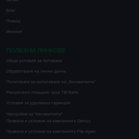
Блог
Помощ
Мнения
ПОЛЕЗНИ ЛИНКОВЕ
Oбщи условия за ползване
Oбработване на лични данни
Политиката за използване на „бисквитките”
Разсрочено плащане чрез TBI Bank
Условия за удължена гаранция
Настройки за "бисквитките"
Правила и условия на кампанията
Genius
Правила и условия на кампанията
Flip Again