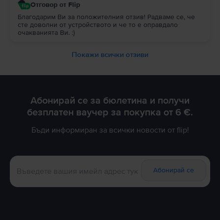
Отговор от Flip
Благодарим Ви за положителния отзив! Радваме се, че
сте доволни от устройството и че то е оправдало
очакванията Ви. :)
Покажи всички отзиви
Абонирай се за бюлетина и получи
безплатен ваучер за покупка от 6 €.
Бъди информиран за всички новости от flip!
Абонирай се