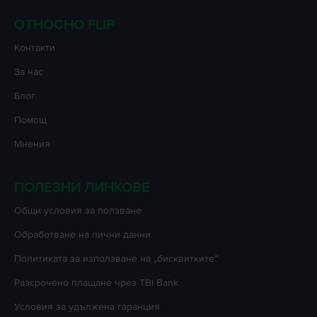
ОТНОСНО FLIP
Контакти
За нас
Блог
Помощ
Мнения
ПОЛЕЗНИ ЛИНКОВЕ
Oбщи условия за ползване
Oбработване на лични данни
Политиката за използване на „бисквитките”
Разсрочено плащане чрез TBI Bank
Условия за удължена гаранция