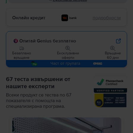
Онлайн кредит
подробности
Опитай Genius безплатно
Безаплано
Ексклузивни
Връщане
връщане
оферти
60 дни
Част от групата
67 теста извършени от
нашите експерти
Всеки продукт се тества по 67
показателя с помощта на
специализирана програма.