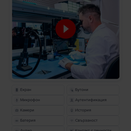
Екран
Бутони
Микрофон
Аутентификация
Камери
История
Батерия
Свързаност
Аудио
Контакт с течности