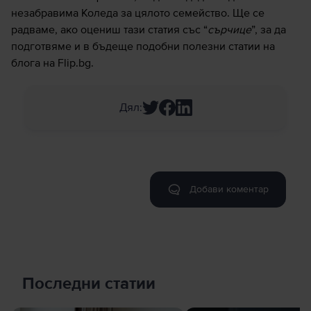
незабравима Коледа за цялото семейство. Ще се
радваме, ако оцениш тази статия със “
сърчице
”, за да
подготвяме и в бъдеще подобни полезни статии на
блога на Flip.bg
.
Дял
:
Добави коментар
Последни статии