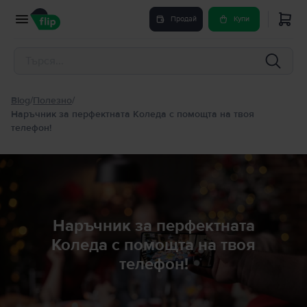
Продай
Купи
Blog
/
Полезно
/
Наръчник за перфектната Коледа с помощта на твоя
телефон!
Наръчник за перфектната
Коледа с помощта на твоя
телефон!