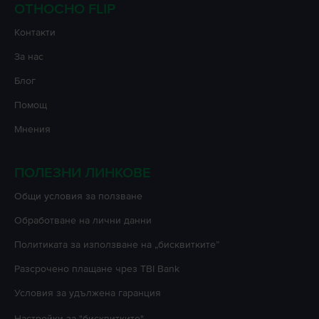
ОТНОСНО FLIP
Контакти
За нас
Блог
Помощ
Мнения
ПОЛЕЗНИ ЛИНКОВЕ
Oбщи условия за ползване
Oбработване на лични данни
Политиката за използване на „бисквитките”
Разсрочено плащане чрез TBI Bank
Условия за удължена гаранция
Настройки за "бисквитките"