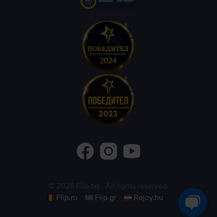
©
2026
Flip.bg
- All rights reserved.
Flip.ro
Flip.gr
Rejoy.hu