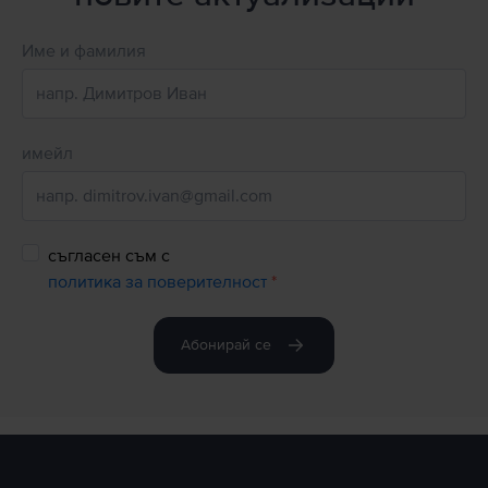
Име и фамилия
имейл
съгласен съм с
политика за поверителност
*
Абонирай се