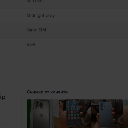
Mi 11 5G
Midnight Gray
Nano SIM
6GB
Снимки от клиенти
ip