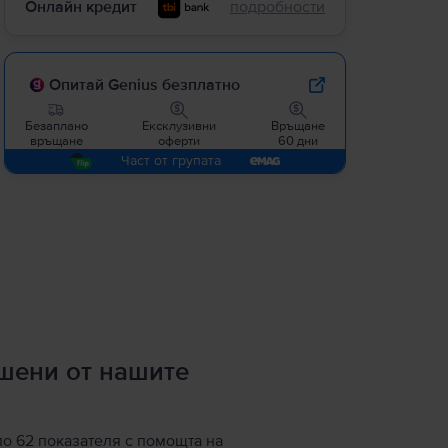
Онлайн кредит
подробности
Опитай Genius безплатно
Безаплано
Ексклузивни
Връщане
връщане
оферти
60 дни
Част от групата
ршени от нашите
по 62 показателя с помощта на