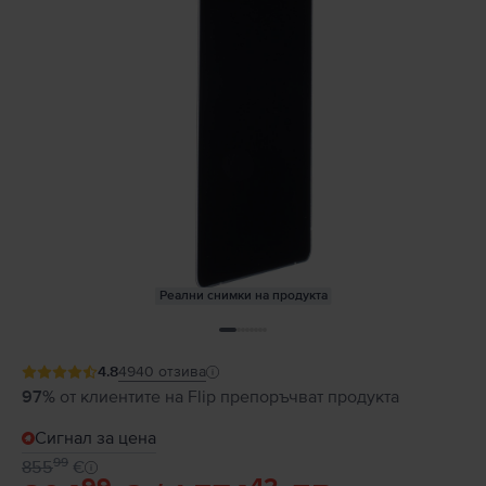
Реални снимки на продукта
4.8
4940
отзива
97%
от клиентите на Flip препоръчват продукта
Сигнал за цена
99
855
€