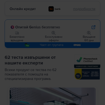
Онлайн кредит
подробности
Опитай Genius безплатно
Безаплано
Ексклузивни
Връщане
връщане
оферти
60 дни
Част от групата
62 теста извършени от
нашите експерти
Всеки продукт се тества по 62
показателя с помощта на
специализирана програма.