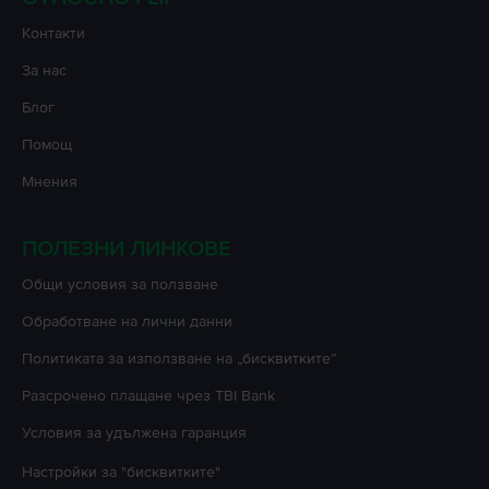
Контакти
За нас
Блог
Помощ
Мнения
ПОЛЕЗНИ ЛИНКОВЕ
Oбщи условия за ползване
Oбработване на лични данни
Политиката за използване на „бисквитките”
Разсрочено плащане чрез TBI Bank
Условия за удължена гаранция
Настройки за "бисквитките"