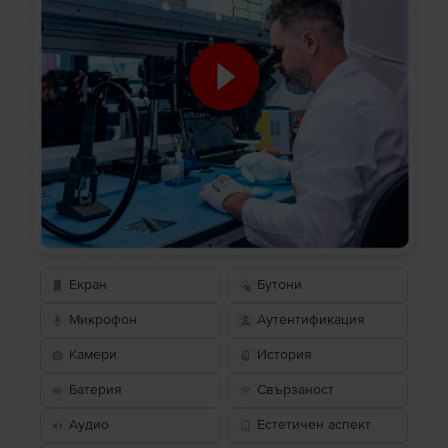
Екран
Бутони
Микрофон
Аутентификация
Камери
История
Батерия
Свързаност
Аудио
Естетичен аспект