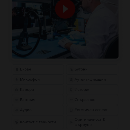
Екран
Бутони
Микрофон
Аутентификация
Камери
История
Батерия
Свързаност
Аудио
Естетичен аспект
Оригиналност &
Контакт с течности
фърмуер