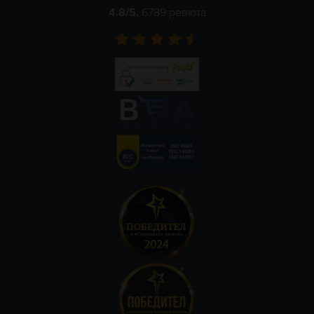
4.8
/5,
6789
ревюта