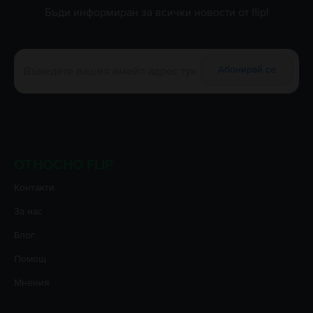
Бъди информиран за всички новости от flip!
Абонирай се
ОТНОСНО FLIP
Контакти
За нас
Блог
Помощ
Мнения