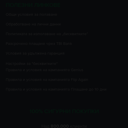
ПОЛЕЗНИ ЛИНКОВЕ
Oбщи условия за ползване
Oбработване на лични данни
Политиката за използване на „бисквитките”
Разсрочено плащане чрез TBI Bank
Условия за удължена гаранция
Настройки за "бисквитките"
Правила и условия на кампанията
Genius
Правила и условия на кампанията
Flip Again
Правила и условия на кампанията
Плащане до 10 дни
100% СИГУРНИ ПОКУПКИ
Над
800.000
клиенти