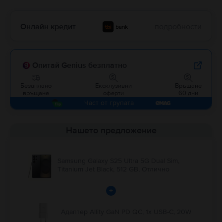
Онлайн кредит
подробности
Опитай Genius безплатно
Безаплано
Ексклузивни
Връщане
връщане
оферти
60 дни
Част от групата
Нашето предложение
Samsung Galaxy S25 Ultra 5G Dual Sim,
Titanium Jet Black, 512 GB, Отлично
+
Адаптер Allity GaN PD QC, 1x USB-C, 20W