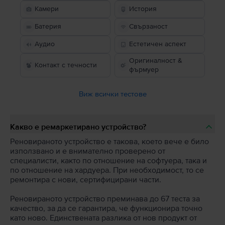
Камери
История
Батерия
Свързаност
Аудио
Естетичен аспект
Оригиналност &
Контакт с течности
фърмуер
Виж всички тестове
Какво е ремаркетирано устройство?
Реновираното устройство е такова, което вече е било
използвано и е внимателно проверено от
специалисти, както по отношение на софтуера, така и
по отношение на хардуера. При необходимост, то се
ремонтира с нови, сертифицирани части.
Реновираното устройство преминава до 67 теста за
качество, за да се гарантира, че функционира точно
като ново. Единствената разлика от нов продукт от