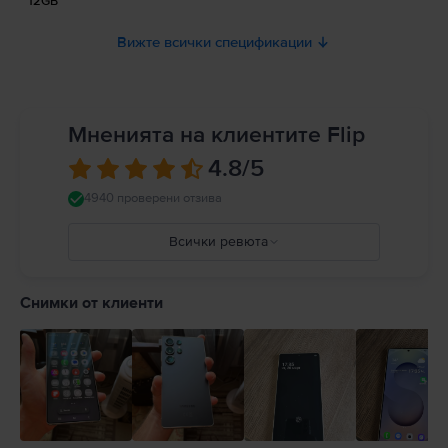
12GB
Вижте всички спецификации
Мненията на клиентите Flip
4.8
/5
4940 проверени отзива
Всички ревюта
5
4
Снимки от клиенти
3
2
1