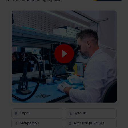
Екран
Бутони
Микрофон
Аутентификация