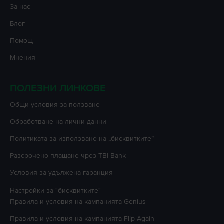
За нас
Блог
Помощ
Мнения
ПОЛЕЗНИ ЛИНКОВЕ
Oбщи условия за ползване
Oбработване на лични данни
Политиката за използване на „бисквитките”
Разсрочено плащане чрез TBI Bank
Условия за удължена гаранция
Настройки за "бисквитките"
Правила и условия на кампанията
Genius
Правила и условия на кампанията
Flip Again