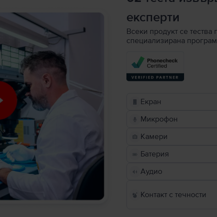
експерти
Всеки продукт се тества 
специализирана програм
Екран
Микрофон
Камери
Батерия
Аудио
Контакт с течности