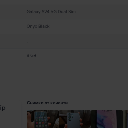
Galaxy S24 5G Dual Sim
Onyx Black
,
8 GB
Снимки от клиенти
ip