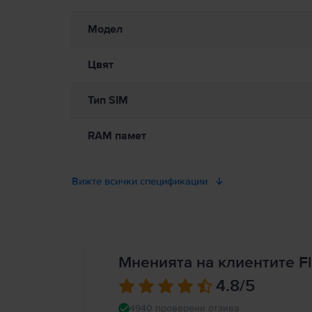
Модел
Цвят
Тип SIM
RAM памет
Вижте всички спецификации
Мненията на клиентите Fl
4.8
/5
4940 проверени отзива