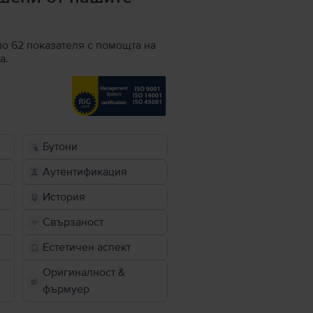
по 62 показателя с помощта на
а.
Бутони
Аутентификация
История
Свързаност
Естетичен аспект
Оригиналност &
фърмуер