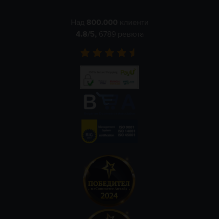
Над
800.000
клиенти
4.8
/5,
6789
ревюта