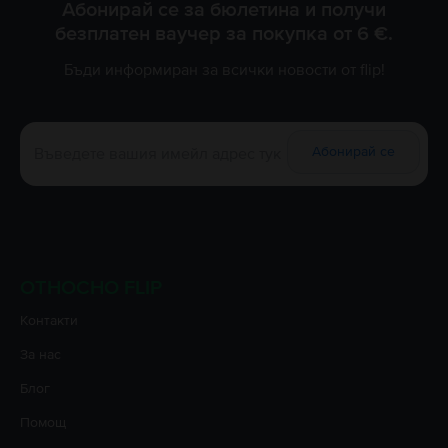
Абонирай се за бюлетина и получи
безплатен ваучер за покупка от 6 €.
Бъди информиран за всички новости от flip!
Абонирай се
ОТНОСНО FLIP
Контакти
За нас
Блог
Помощ