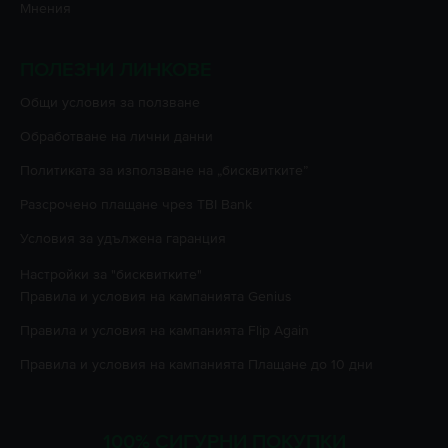
Мнения
ПОЛЕЗНИ ЛИНКОВЕ
Oбщи условия за ползване
Oбработване на лични данни
Политиката за използване на „бисквитките”
Разсрочено плащане чрез TBI Bank
Условия за удължена гаранция
Настройки за "бисквитките"
Правила и условия на кампанията
Genius
Правила и условия на кампанията
Flip Again
Правила и условия на кампанията
Плащане до 10 дни
100% СИГУРНИ ПОКУПКИ