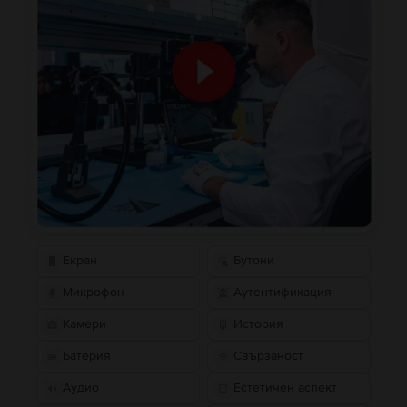
Екран
Бутони
Микрофон
Аутентификация
Камери
История
Батерия
Свързаност
Аудио
Естетичен аспект