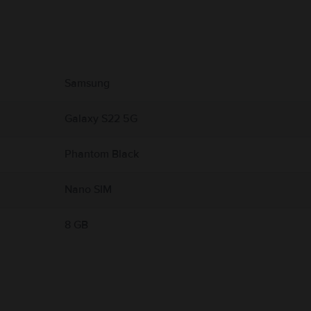
 свързани с продукта.
Samsung
Galaxy S22 5G
Phantom Black
Nano SIM
8 GB