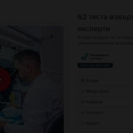
62 теста извъ
експерти
Всеки продукт се тества 
специализирана програм
Екран
Микрофон
Камери
Батерия
Аудио