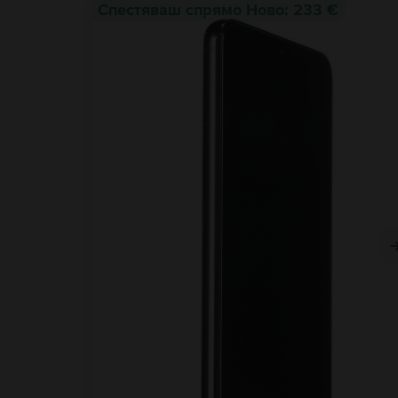
Спестяваш спрямо Ново: 233 €