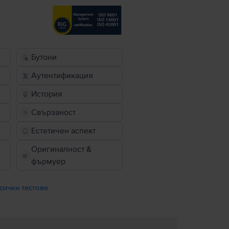
Бутони
Аутентификация
История
Свързаност
Естетичен аспект
Оригиналност &
фърмуер
сички тестове