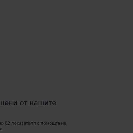
ршени от нашите
по 62 показателя с помощта на
а.