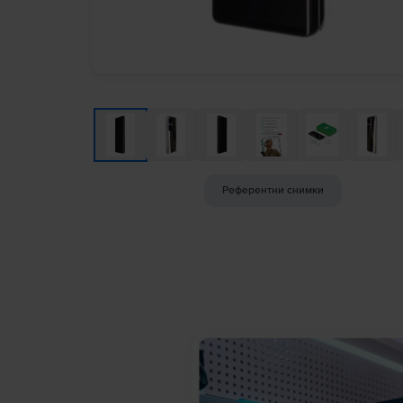
Референтни снимки