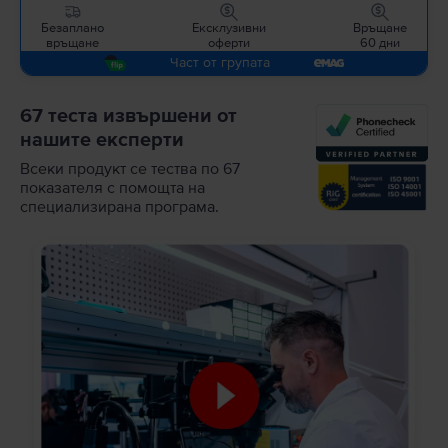
Безаплано
Ексклузивни
Връщане
връщане
оферти
60 дни
Част от групата
67 теста извършени от
нашите експерти
Всеки продукт се тества по 67
показателя с помощта на
специализирана програма.