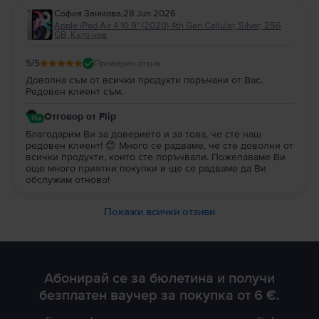
София Заимова
,
28 Jun 2026
Apple iPad Air 4 10.9" (2020) 4th Gen Cellular, Silver, 256
GB, Като нов
5
/5
Проверен отзив
Доволна съм от всички продукти поръчани от Вас.
Редовен клиент съм.
Отговор от Flip
Благодарим Ви за доверието и за това, че сте наш
редовен клиент! 😊 Много се радваме, че сте доволни от
всички продукти, които сте поръчвали. Пожелаваме Ви
още много приятни покупки и ще се радваме да Ви
обслужим отново!
Покажи всички отзиви
Абонирай се за бюлетина и получи
безплатен ваучер за покупка от 6 €.