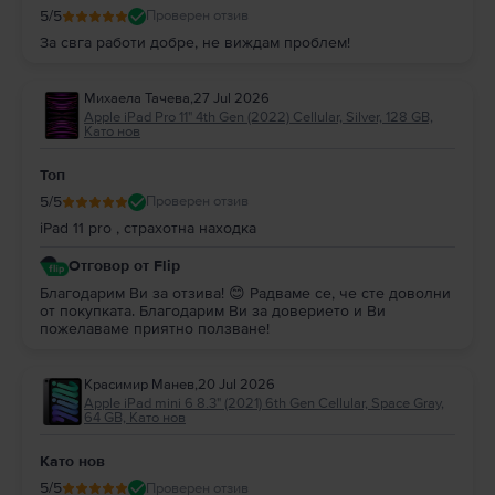
5
/5
Проверен отзив
За свга работи добре, не виждам проблем!
Михаела Тачева
,
27 Jul 2026
Apple iPad Pro 11" 4th Gen (2022) Cellular, Silver, 128 GB,
Като нов
Топ
5
/5
Проверен отзив
iPad 11 pro , страхотна находка
Отговор от Flip
Благодарим Ви за отзива! 😊 Радваме се, че сте доволни
от покупката. Благодарим Ви за доверието и Ви
пожелаваме приятно ползване!
Красимир Манев
,
20 Jul 2026
Apple iPad mini 6 8.3" (2021) 6th Gen Cellular, Space Gray,
64 GB, Като нов
Като нов
5
/5
Проверен отзив