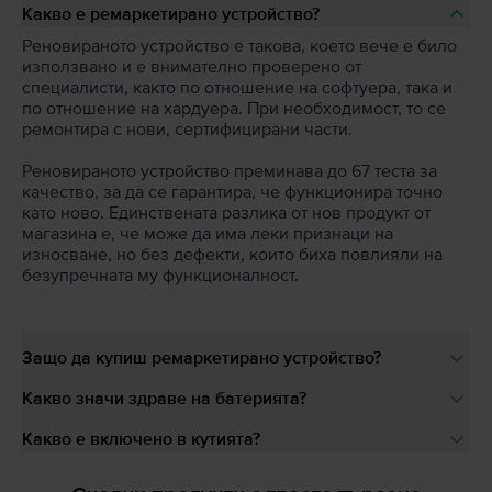
Какво е ремаркетирано устройство?
Реновираното устройство е такова, което вече е било
използвано и е внимателно проверено от
специалисти, както по отношение на софтуера, така и
по отношение на хардуера. При необходимост, то се
ремонтира с нови, сертифицирани части.
Реновираното устройство преминава до 67 теста за
качество, за да се гарантира, че функционира точно
като ново. Единствената разлика от нов продукт от
магазина е, че може да има леки признаци на
износване, но без дефекти, които биха повлияли на
безупречната му функционалност.
Защо да купиш ремаркетирано устройство?
Какво значи здраве на батерията?
Какво е включено в кутията?