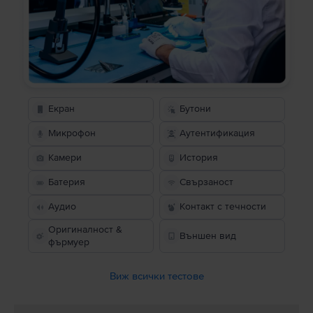
Екран
Бутони
Микрофон
Аутентификация
Камери
История
Батерия
Свързаност
Аудио
Контакт с течности
Оригиналност &
Външен вид
фърмуер
Виж всички тестове