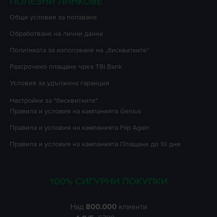
ПОЛЕЗНИ ЛИНКОВЕ
Oбщи условия за ползване
Oбработване на лични данни
Политиката за използване на „бисквитките”
Разсрочено плащане чрез TBI Bank
Условия за удължена гаранция
Настройки за "бисквитките"
Правила и условия на кампанията
Genius
Правила и условия на кампанията
Flip Again
Правила и условия на кампанията
Плащане до 10 дни
100% СИГУРНИ ПОКУПКИ
Над
800.000
клиенти