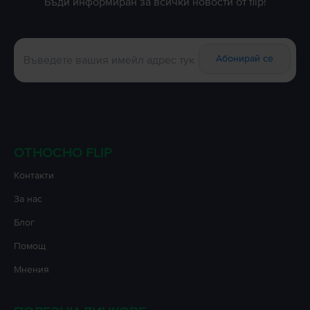
Бъди информиран за всички новости от flip!
Абонирай се
ОТНОСНО FLIP
Контакти
За нас
Блог
Помощ
Мнения