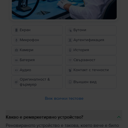
Екран
Бутони
Микрофон
Аутентификация
Камери
История
Батерия
Свързаност
Аудио
Контакт с течности
Оригиналност &
Външен вид
фърмуер
Виж всички тестове
Какво е ремаркетирано устройство?
Реновираното устройство е такова, което вече е било