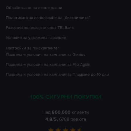
Oбработване на лични данни
Политиката за използване на „бисквитките”
Разсрочено плащане чрез TBI Bank
Условия за удължена гаранция
Настройки за "бисквитките"
Правила и условия на кампанията
Genius
Правила и условия на кампанията
Flip Again
Правила и условия на кампанията
Плащане до 10 дни
100% СИГУРНИ ПОКУПКИ
Над
800.000
клиенти
4.8
/5,
6788
ревюта