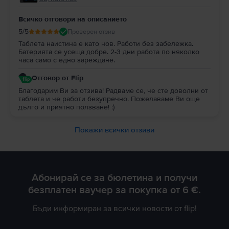
Всичко отговори на описанието
5
/5
Проверен отзив
Таблета наистина е като нов. Работи без забележка.
Батерията се усеща добре. 2-3 дни работа по няколко
часа само с едно зареждане.
Отговор от Flip
Благодарим Ви за отзива! Радваме се, че сте доволни от
таблета и че работи безупречно. Пожелаваме Ви още
дълго и приятно ползване! :)
Покажи всички отзиви
Абонирай се за бюлетина и получи
безплатен ваучер за покупка от 6 €.
Бъди информиран за всички новости от flip!