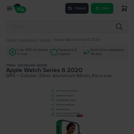
Продай
Купи
Смарт часовници
/
Apple
/
Apple Watch Series 6 2020
С до 40% по-евтин
Гаранция 2
Безплатно връщане
от нов
години
30 дни
Умен часовник Apple
Apple Watch Series 6 2020
GPS + Cellular, Silver Aluminium 44mm, Като нов