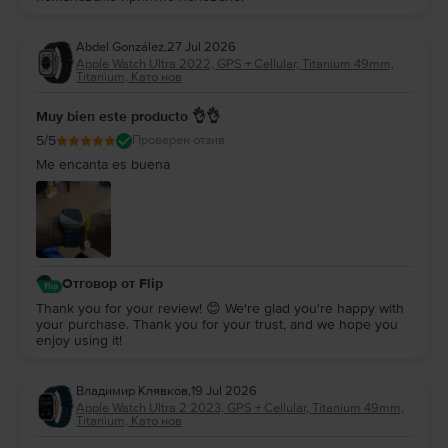
Abdel González
,
27 Jul 2026
Apple Watch Ultra 2022, GPS + Cellular, Titanium 49mm,
Titanium, Като нов
Muy bien este producto 👌👌
5
/5
Проверен отзив
Me encanta es buena
Отговор от Flip
Thank you for your review! 😊 We're glad you're happy with
your purchase. Thank you for your trust, and we hope you
enjoy using it!
Владимир Клявков
,
19 Jul 2026
Apple Watch Ultra 2 2023, GPS + Cellular, Titanium 49mm,
Titanium, Като нов