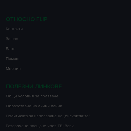
ОТНОСНО FLIP
Контакти
За нас
Блог
Помощ
Мнения
ПОЛЕЗНИ ЛИНКОВЕ
Oбщи условия за ползване
Oбработване на лични данни
Политиката за използване на „бисквитките”
Разсрочено плащане чрез TBI Bank