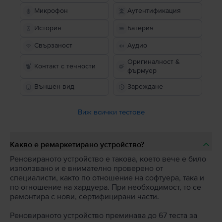
Микрофон
Аутентификация
История
Батерия
Свързаност
Аудио
Оригиналност &
Контакт с течности
фърмуер
Външен вид
Зареждане
Виж всички тестове
Какво е ремаркетирано устройство?
Реновираното устройство е такова, което вече е било
използвано и е внимателно проверено от
специалисти, както по отношение на софтуера, така и
по отношение на хардуера. При необходимост, то се
ремонтира с нови, сертифицирани части.
Реновираното устройство преминава до 67 теста за