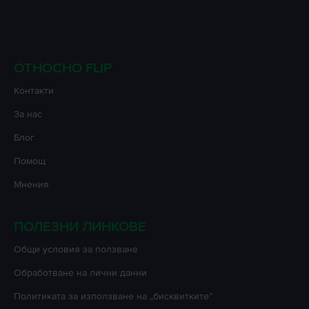
ОТНОСНО FLIP
Контакти
За нас
Блог
Помощ
Мнения
ПОЛЕЗНИ ЛИНКОВЕ
Oбщи условия за ползване
Oбработване на лични данни
Политиката за използване на „бисквитките”