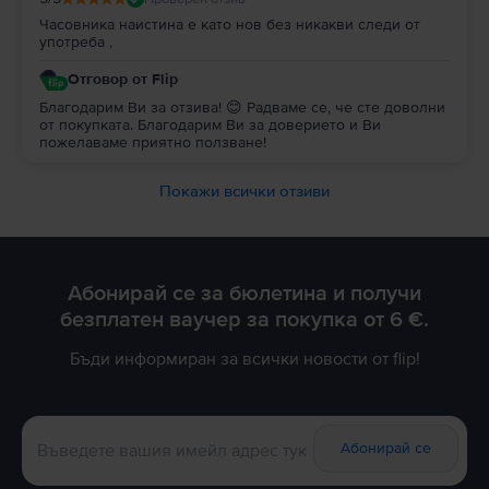
Часовника наистина е като нов без никакви следи от
употреба ,
Отговор от Flip
Благодарим Ви за отзива! 😊 Радваме се, че сте доволни
от покупката. Благодарим Ви за доверието и Ви
пожелаваме приятно ползване!
Покажи всички отзиви
Абонирай се за бюлетина и получи
безплатен ваучер за покупка от 6 €.
Бъди информиран за всички новости от flip!
Абонирай се