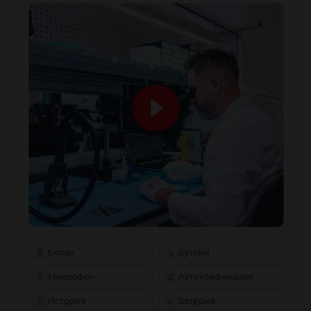
Екран
Бутони
Микрофон
Аутентификация
История
Батерия