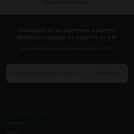
Покажи всички отзиви
Абонирай се за бюлетина и получи
безплатен ваучер за покупка от 6 €.
Бъди информиран за всички новости от flip!
Абонирай се
ОТНОСНО FLIP
Контакти
За нас