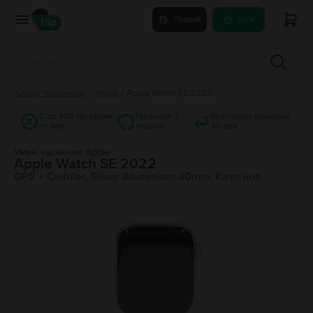
Продай
Купи
Смарт часовници
/
Apple
/
Apple Watch SE 2022
С до 40% по-евтин
Гаранция 2
Безплатно връщане
от нов
години
30 дни
Умен часовник Apple
Apple Watch SE 2022
GPS + Cellular, Silver Aluminium 40mm, Като нов