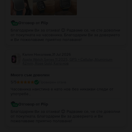
техника!
Отговор от Flip
Благодарим Ви за отзива! 😊 Радваме се, че сте доволни
от покупката на часовника. Благодарим Ви за доверието
и Ви пожелаваме приятно ползване!
Калин Николаев
,
31 Jul 2026
Apple Watch Series 11 2025, GPS + Cellular, Aluminium
42mm, Rose Gold, Като нов
Много съм доволен
5
/5
Проверен отзив
Часовника наистина е като нов без никакви следи от
употреба ,
Отговор от Flip
Благодарим Ви за отзива! 😊 Радваме се, че сте доволни
от покупката. Благодарим Ви за доверието и Ви
пожелаваме приятно ползване!