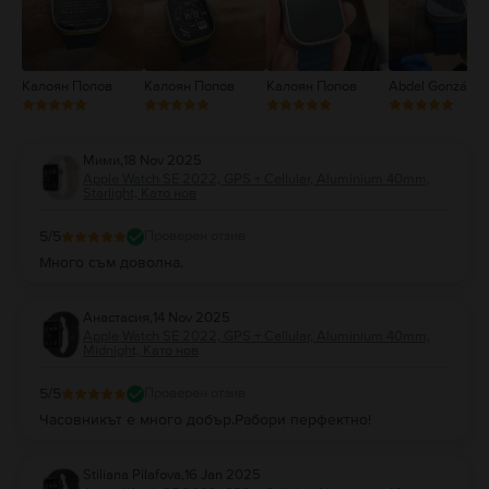
Калоян Попов
Калоян Попов
Калоян Попов
Abdel González
Мими
,
18 Nov 2025
Apple Watch SE 2022, GPS + Cellular, Aluminium 40mm,
Starlight, Като нов
5
/5
Проверен отзив
Много съм доволна.
Анастасия
,
14 Nov 2025
Apple Watch SE 2022, GPS + Cellular, Aluminium 40mm,
Midnight, Като нов
5
/5
Проверен отзив
Часовникът е много добър.Рабори перфектно!
Stiliana Pilafova
,
16 Jan 2025