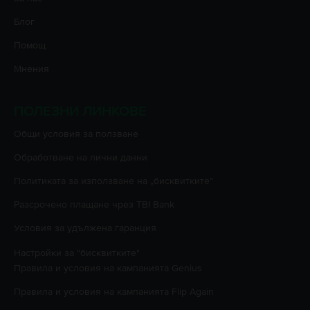
Блог
Помощ
Мнения
ПОЛЕЗНИ ЛИНКОВЕ
Oбщи условия за ползване
Oбработване на лични данни
Политиката за използване на „бисквитките”
Разсрочено плащане чрез TBI Bank
Условия за удължена гаранция
Настройки за "бисквитките"
Правила и условия на кампанията
Genius
Правила и условия на кампанията
Flip Again