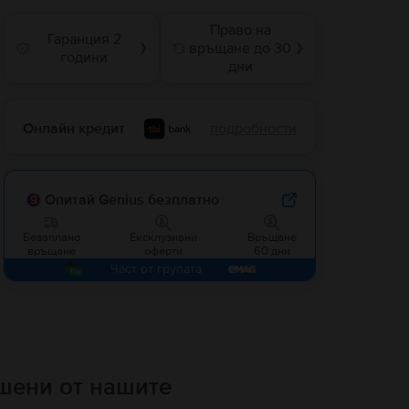
Право на
Гаранция 2
връщане до 30
❯
❯
години
дни
Онлайн кредит
подробности
Опитай Genius безплатно
Безаплано
Ексклузивни
Връщане
връщане
оферти
60 дни
Част от групата
ршени от нашите