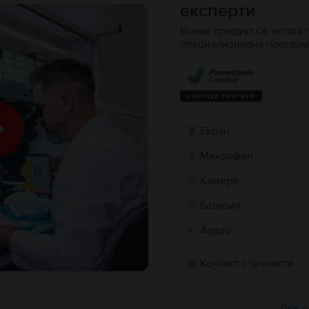
експерти
Всеки продукт се тества 
специализирана програм
Екран
Микрофон
Камери
Батерия
Аудио
Контакт с течности
Виж в