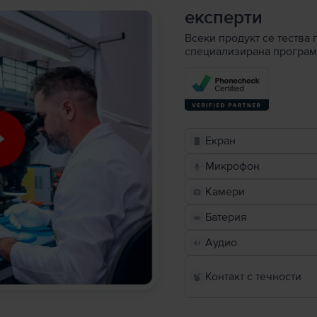
експерти
Всеки продукт се тества 
специализирана програм
Екран
Микрофон
Камери
Батерия
Аудио
Контакт с течности