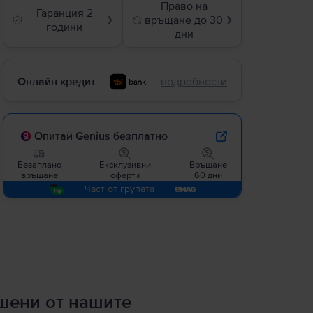
Право на
Гаранция 2
връщане до 30
❯
❯
години
дни
Онлайн кредит
подробности
Опитай Genius безплатно
Безаплано
Ексклузивни
Връщане
връщане
оферти
60 дни
Част от групата
ршени от нашите