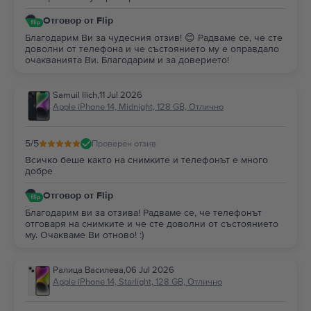
Отговор от Flip
Благодарим Ви за чудесния отзив! 😊 Радваме се, че сте
доволни от телефона и че състоянието му е оправдало
очакванията Ви. Благодарим и за доверието!
Samuil Ilich
,
11 Jul 2026
Apple iPhone 14, Midnight, 128 GB, Отлично
5
/5
Проверен отзив
Всичко беше както на снимките и телефонът е много
добре
Отговор от Flip
Благодарим ви за отзива! Радваме се, че телефонът
отговаря на снимките и че сте доволни от състоянието
му. Очакваме Ви отново! :)
Ралица Василева
,
06 Jul 2026
Apple iPhone 14, Starlight, 128 GB, Отлично