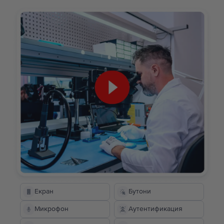
Екран
Бутони
Микрофон
Аутентификация