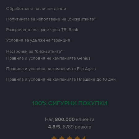
Oбработване на лични данни
Политиката за използване на „бисквитките”
Разсрочено плащане чрез TBI Bank
Условия за удължена гаранция
Настройки за "бисквитките"
Правила и условия на кампанията
Genius
Правила и условия на кампанията
Flip Again
Правила и условия на кампанията
Плащане до 10 дни
100% СИГУРНИ ПОКУПКИ
Над
800.000
клиенти
4.8
/5,
6789
ревюта