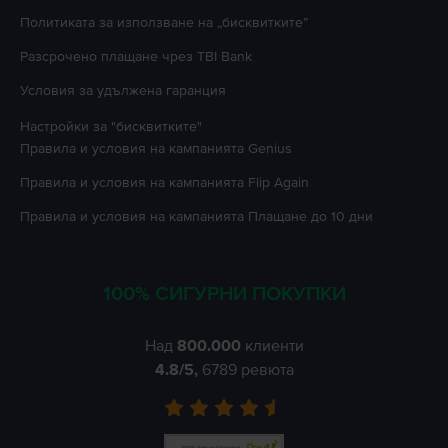
Политиката за използване на „бисквитките”
Разсрочено плащане чрез TBI Bank
Условия за удължена гаранция
Настройки за "бисквитките"
Правила и условия на кампанията
Genius
Правила и условия на кампанията
Flip Again
Правила и условия на кампанията
Плащане до 10 дни
100% СИГУРНИ ПОКУПКИ
Над
800.000
клиенти
4.8
/5,
6789
ревюта