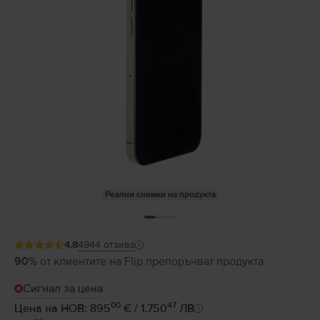
Реални снимки на продукта
4.8
4944
отзива
90%
от клиентите на Flip препоръчват продукта
Сигнал за цена
00
47
Цена на НОВ: 895
€ / 1.750
ЛВ