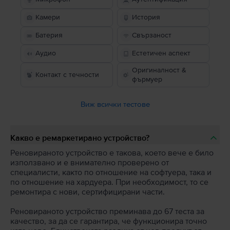
Камери
История
Батерия
Свързаност
Аудио
Естетичен аспект
Оригиналност &
Контакт с течности
фърмуер
Виж всички тестове
Какво е ремаркетирано устройство?
Реновираното устройство е такова, което вече е било
използвано и е внимателно проверено от
специалисти, както по отношение на софтуера, така и
по отношение на хардуера. При необходимост, то се
ремонтира с нови, сертифицирани части.
Реновираното устройство преминава до 67 теста за
качество, за да се гарантира, че функционира точно