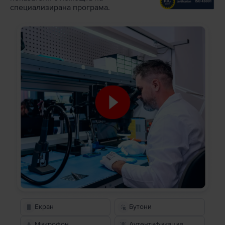
специализирана програма.
Екран
Бутони
Микрофон
Аутентификация