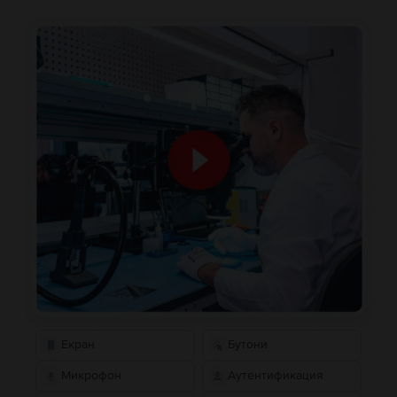
Екран
Бутони
Микрофон
Аутентификация