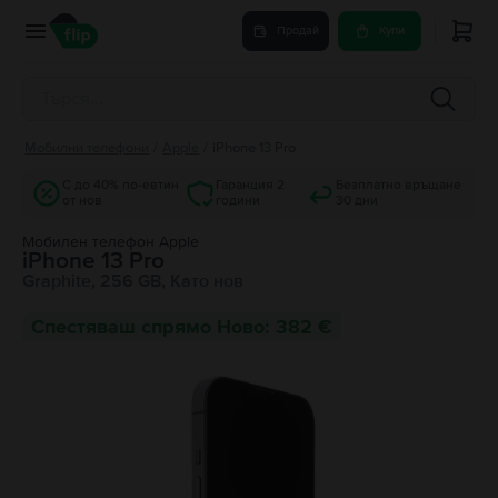
Продай
Купи
Мобилни телефони
/
Apple
/
iPhone 13 Pro
С до 40% по-евтин
Гаранция 2
Безплатно връщане
от нов
години
30 дни
Мобилен телефон Apple
iPhone 13 Pro
Graphite, 256 GB, Като нов
Спестяваш спрямо Ново: 382 €