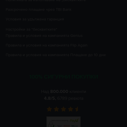
Разсрочено плащане чрез TBI Bank
Условия за удължена гаранция
Настройки за "бисквитките"
Правила и условия на кампанията
Genius
Правила и условия на кампанията
Flip Again
Правила и условия на кампанията
Плащане до 10 дни
100% СИГУРНИ ПОКУПКИ
Над
800.000
клиенти
4.8
/5,
6789
ревюта