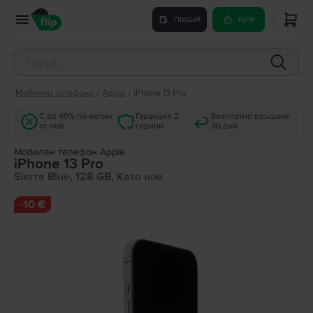
Продай
Купи
Мобилни телефони
/
Apple
/
iPhone 13 Pro
С до 40% по-евтин
Гаранция 2
Безплатно връщане
от нов
години
30 дни
Мобилен телефон Apple
iPhone 13 Pro
Sierra Blue, 128 GB, Като нов
-
10 €