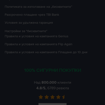
Политиката за използване на „бисквитките”
Разсрочено плащане чрез TBI Bank
Условия за удължена гаранция
Настройки за "бисквитките"
Правила и условия на кампанията
Genius
Правила и условия на кампанията
Flip Again
Правила и условия на кампанията
Плащане до 10 дни
100% СИГУРНИ ПОКУПКИ
Над
800.000
клиенти
4.8
/5,
6789
ревюта