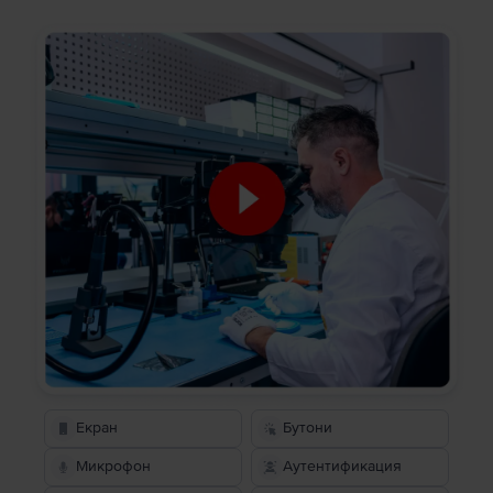
Екран
Бутони
Микрофон
Аутентификация