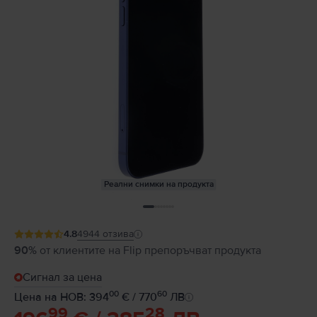
Реални снимки на продукта
4.8
4944
отзива
90%
от клиентите на Flip препоръчват продукта
Сигнал за цена
00
60
Цена на НОВ: 394
€ / 770
ЛВ
99
28