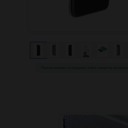
Реални снимки на продукта, който предстои да закуп