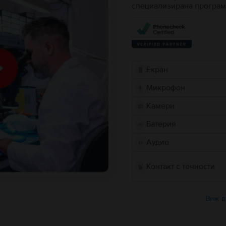
специализирана програм
Екран
Микрофон
Камери
Батерия
Аудио
Контакт с течности
Виж в