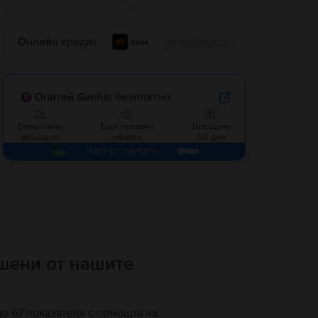
Онлайн кредит
подробности
Опитай Genius безплатно
Безаплано
Ексклузивни
Връщане
връщане
оферти
60 дни
Част от групата
ршени от нашите
по 67 показателя с помощта на