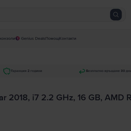
конзоли
Genius Deals
Помощ
Контакти
Гаранция 2 години
Безплатно връщане 30 дн
ar 2018, i7 2.2 GHz, 16 GB, AMD