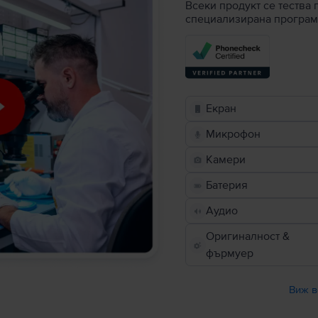
Всеки продукт се тества 
специализирана програм
Екран
Микрофон
Камери
Батерия
Аудио
Оригиналност &
фърмуер
Виж в