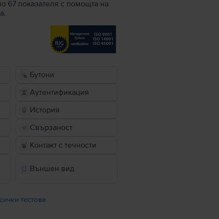
по 67 показателя с помощта на
а.
Бутони
Аутентификация
История
Свързаност
Контакт с течности
Външен вид
сички тестове