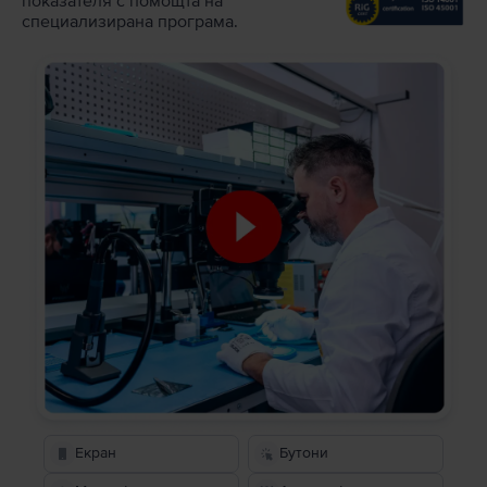
показателя с помощта на
специализирана програма.
Екран
Бутони