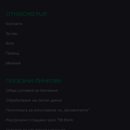
ОТНОСНО FLIP
Контакти
За нас
Блог
Помощ
Мнения
ПОЛЕЗНИ ЛИНКОВЕ
Oбщи условия за ползване
Oбработване на лични данни
Политиката за използване на „бисквитките”
Разсрочено плащане чрез TBI Bank
Условия за удължена гаранция