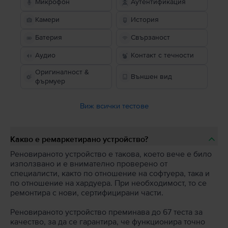
Микрофон
Аутентификация
Камери
История
Батерия
Свързаност
Аудио
Контакт с течности
Оригиналност &
Външен вид
фърмуер
Виж всички тестове
Какво е ремаркетирано устройство?
Реновираното устройство е такова, което вече е било
използвано и е внимателно проверено от
специалисти, както по отношение на софтуера, така и
по отношение на хардуера. При необходимост, то се
ремонтира с нови, сертифицирани части.
Реновираното устройство преминава до 67 теста за
качество, за да се гарантира, че функционира точно