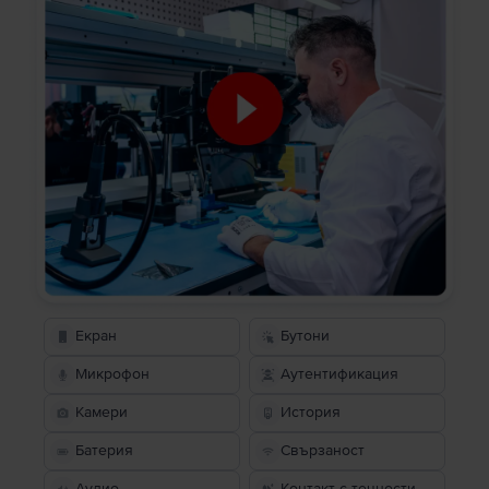
Екран
Бутони
Микрофон
Аутентификация
Камери
История
Батерия
Свързаност
Аудио
Контакт с течности