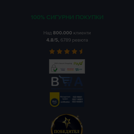
100% СИГУРНИ ПОКУПКИ
Над
800.000
клиенти
4.8
/5,
6789
ревюта