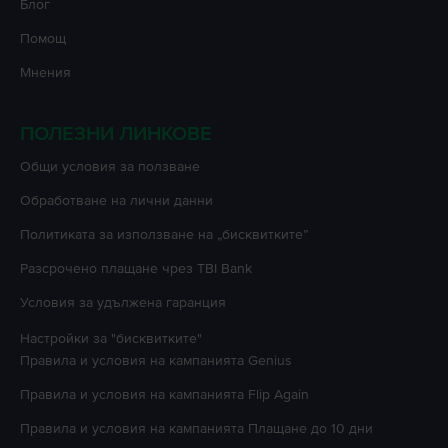
Блог
Помощ
Мнения
ПОЛЕЗНИ ЛИНКОВЕ
Oбщи условия за ползване
Oбработване на лични данни
Политиката за използване на „бисквитките”
Разсрочено плащане чрез TBI Bank
Условия за удължена гаранция
Настройки за "бисквитките"
Правила и условия на кампанията
Genius
Правила и условия на кампанията
Flip Again
Правила и условия на кампанията
Плащане до 10 дни