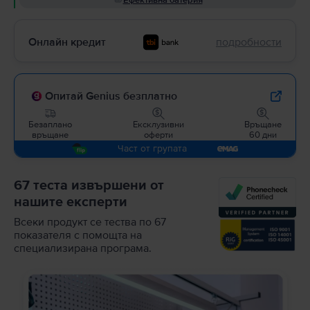
Ефективна батерия
Онлайн кредит
подробности
Опитай Genius безплатно
Безаплано
Ексклузивни
Връщане
връщане
оферти
60 дни
Част от групата
67 теста извършени от
нашите експерти
Всеки продукт се тества по 67
показателя с помощта на
специализирана програма.