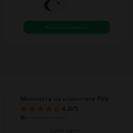
Виж всички продукти
Мненията на клиентите Flip
4.8
/5
4944 проверени отзива
Всички ревюта