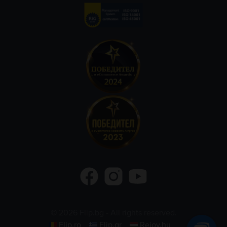
©
2026
Flip.bg
- All rights reserved.
Flip.ro
Flip.gr
Rejoy.hu