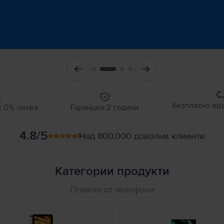
Безплатно вр
 0% лихва
Гаранция 2 години
4.8
/5
Над 800.000 доволни клиенти
|
Категории продукти
Повече от телефони