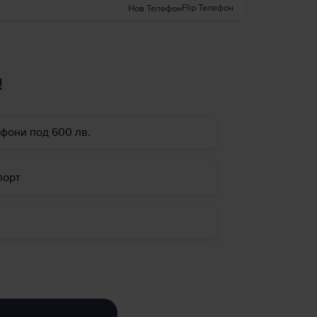
Flip Телефон
Нов Телефон
!
фони под 600 лв.
порт