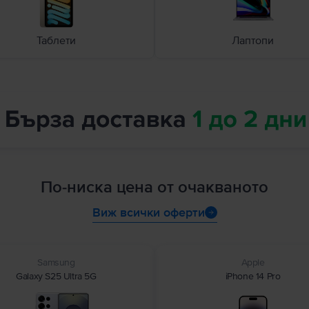
Таблети
Лаптопи
По-ниска цена от очакваното
Виж всички оферти
Samsung
Apple
Galaxy S25 Ultra 5G
iPhone 14 Pro