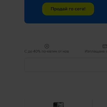
С до 40% по-евтин от нов
Изплащане с